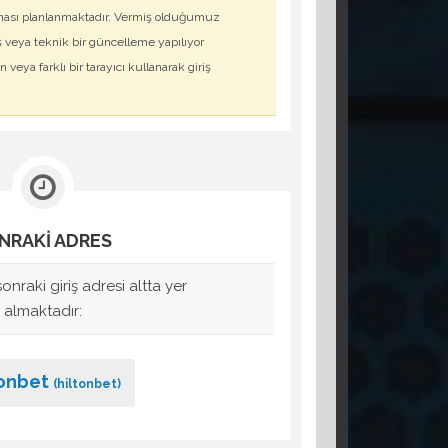
ası planlanmaktadır. Vermiş olduğumuz
ş veya teknik bir güncelleme yapılıyor
eya farklı bir tarayıcı kullanarak giriş
NRAKI ADRES
onraki giriş adresi altta yer
almaktadır:
tonbet
(hiltonbet)