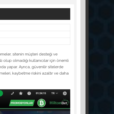
meler, sitenin müşteri desteği ve
slı olup olmadığı kullanıcılar için önemli
nda yapar. Ayrıca, güvenilir sitelerde
tmeleri, kaybetme riskini azaltır ve daha