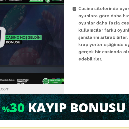
Casino sitelerinde oyu
oyunlara göre daha hızlı
oyunlar daha fazla çeşi
kullanıcılar farklı oyu
şanslarını artırabilirler
krupiyerler eşliğinde o
gerçek bir casinoda old
edebilirler.
t.com