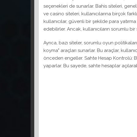
seçenekleri de sunarlar. Bahis siteleri, genel
ve casino siteleri, kullanıcılarına birçok f
kullanıcılar, güvenli bir şekilde para yatı
edebilirler. Ancak, kullanıcıların sorumlu bi
Ayrıca, bazı siteler, sorumlu oyun politikalar
koyma" araçları sunarlar. Bu araçlar, kullanı
önceden engeller. Sahte Hesap Kontrolü: Bahi
yaparlar. Bu sayede, sahte hesaplar açılarak 