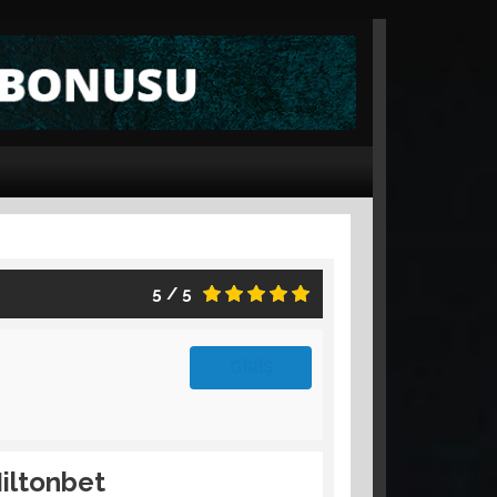
5
/ 5
GIRIŞ
iltonbet