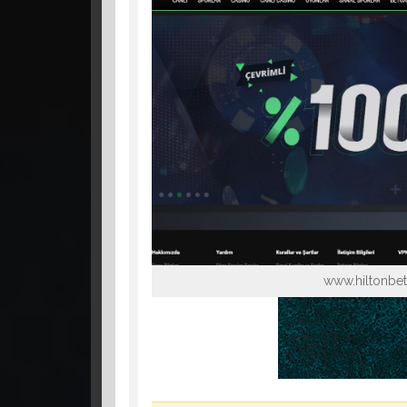
www.hiltonbe