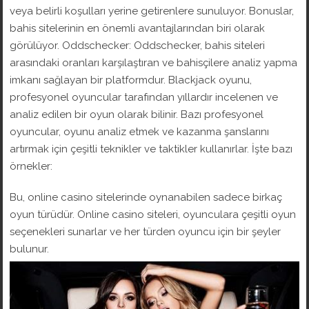
veya belirli koşulları yerine getirenlere sunuluyor. Bonuslar,
bahis sitelerinin en önemli avantajlarından biri olarak
görülüyor. Oddschecker: Oddschecker, bahis siteleri
arasındaki oranları karşılaştıran ve bahisçilere analiz yapma
imkanı sağlayan bir platformdur. Blackjack oyunu,
profesyonel oyuncular tarafından yıllardır incelenen ve
analiz edilen bir oyun olarak bilinir. Bazı profesyonel
oyuncular, oyunu analiz etmek ve kazanma şanslarını
artırmak için çeşitli teknikler ve taktikler kullanırlar. İşte bazı
örnekler:
Bu, online casino sitelerinde oynanabilen sadece birkaç
oyun türüdür. Online casino siteleri, oyunculara çeşitli oyun
seçenekleri sunarlar ve her türden oyuncu için bir şeyler
bulunur.