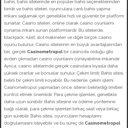
bahis, bahis sitelerinde en popüler bahis seçeneklerinden
biridir ve bahis siteleri, oyunculara canlı bahis yapma
imkanı sağlamak için genellikle hızlı ve güvenilir bir platform
sunarlar. Casino siteleri, online olarak casino oyunlarını
oynama imkanı sunan platformlardır. Bu sitelerde,
blackjack, rulet, slot makineleri ve diğer birçok casino
oyunu bulunur. Casino sitelerinin en büyük avantajlarından
biri, gerçek
Casinometropol
bir casinoda olduğu gibi
evden çıkmadan casino oyunlarını oynayabilme imkanıdır.
Ayrıca, casino sitelerinde gerçek casinolara kıyasla daha
yüksek oranlar ve bonuslar sunulur. Çekim limiti: Bahis sitesi,
belirli bir çekim limiti koyabilir. Bu nedenle, çekim işlemi
Casinometropol yapmadan önce, sitenin belirlediği limitleri
kontrol etmek önemlidir. Para çekme işlemleri, genellikle
daha uzun sürebilir. Bahis sitesine ve ödeme yöntemine
bağlı olarak, para çekme işlemleri birkaç saat veya birkaç
gün sürebilir. Bahis sitesi, oyuncuların hesaplarını
doğrulamasını isteyebilir ve bu süreç de
Casinometropol