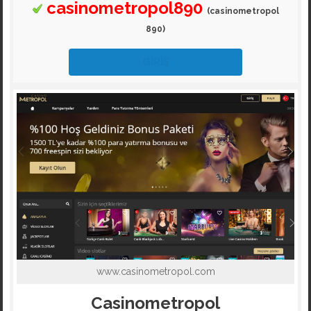
casinometropol890
(
casinometropol
890
)
GIRIŞ
www.casinometropol.com
Casinometropol