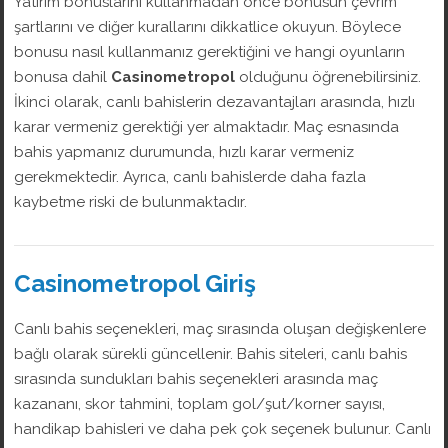
Yatırım bonuslarını kullanmadan önce bonusun çevrim
şartlarını ve diğer kurallarını dikkatlice okuyun. Böylece
bonusu nasıl kullanmanız gerektiğini ve hangi oyunların
bonusa dahil
Casinometropol
olduğunu öğrenebilirsiniz.
İkinci olarak, canlı bahislerin dezavantajları arasında, hızlı
karar vermeniz gerektiği yer almaktadır. Maç esnasında
bahis yapmanız durumunda, hızlı karar vermeniz
gerekmektedir. Ayrıca, canlı bahislerde daha fazla
kaybetme riski de bulunmaktadır.
Casinometropol Giriş
Canlı bahis seçenekleri, maç sırasında oluşan değişkenlere
bağlı olarak sürekli güncellenir. Bahis siteleri, canlı bahis
sırasında sundukları bahis seçenekleri arasında maç
kazananı, skor tahmini, toplam gol/şut/korner sayısı,
handikap bahisleri ve daha pek çok seçenek bulunur. Canlı