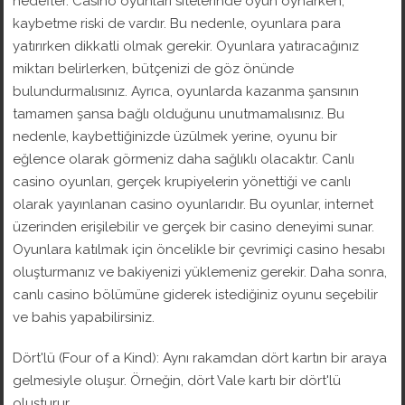
hedefler. Casino oyunları sitelerinde oyun oynarken,
kaybetme riski de vardır. Bu nedenle, oyunlara para
yatırırken dikkatli olmak gerekir. Oyunlara yatıracağınız
miktarı belirlerken, bütçenizi de göz önünde
bulundurmalısınız. Ayrıca, oyunlarda kazanma şansının
tamamen şansa bağlı olduğunu unutmamalısınız. Bu
nedenle, kaybettiğinizde üzülmek yerine, oyunu bir
eğlence olarak görmeniz daha sağlıklı olacaktır. Canlı
casino oyunları, gerçek krupiyelerin yönettiği ve canlı
olarak yayınlanan casino oyunlarıdır. Bu oyunlar, internet
üzerinden erişilebilir ve gerçek bir casino deneyimi sunar.
Oyunlara katılmak için öncelikle bir çevrimiçi casino hesabı
oluşturmanız ve bakiyenizi yüklemeniz gerekir. Daha sonra,
canlı casino bölümüne giderek istediğiniz oyunu seçebilir
ve bahis yapabilirsiniz.
Dört'lü (Four of a Kind): Aynı rakamdan dört kartın bir araya
gelmesiyle oluşur. Örneğin, dört Vale kartı bir dört'lü
oluşturur.