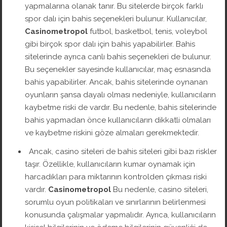
yapmalarına olanak tanır. Bu sitelerde birçok farklı
spor dalı için bahis seçenekleri bulunur. Kullanıcılar,
Casinometropol
futbol, basketbol, tenis, voleybol
gibi birçok spor dalı için bahis yapabilirler. Bahis
sitelerinde ayrıca canlı bahis seçenekleri de bulunur.
Bu seçenekler sayesinde kullanıcılar, maç esnasında
bahis yapabilirler. Ancak, bahis sitelerinde oynanan
oyunların şansa dayalı olması nedeniyle, kullanıcıların
kaybetme riski de vardır. Bu nedenle, bahis sitelerinde
bahis yapmadan önce kullanıcıların dikkatli olmaları
ve kaybetme riskini göze almaları gerekmektedir.
Ancak, casino siteleri de bahis siteleri gibi bazı riskler
taşır. Özellikle, kullanıcıların kumar oynamak için
harcadıkları para miktarının kontrolden çıkması riski
vardır.
Casinometropol
Bu nedenle, casino siteleri,
sorumlu oyun politikaları ve sınırlarının belirlenmesi
konusunda çalışmalar yapmalıdır. Ayrıca, kullanıcıların