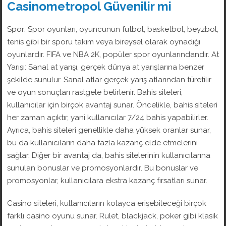
Casinometropol Güvenilir mi
Spor: Spor oyunları, oyuncunun futbol, basketbol, beyzbol,
tenis gibi bir sporu takım veya bireysel olarak oynadığı
oyunlardır. FIFA ve NBA 2K, popüler spor oyunlarındandır. At
Yarışı: Sanal at yarışı, gerçek dünya at yarışlarına benzer
şekilde sunulur. Sanal atlar gerçek yarış atlarından türetilir
ve oyun sonuçları rastgele belirlenir. Bahis siteleri,
kullanıcılar için birçok avantaj sunar. Öncelikle, bahis siteleri
her zaman açıktır, yani kullanıcılar 7/24 bahis yapabilirler.
Ayrıca, bahis siteleri genellikle daha yüksek oranlar sunar,
bu da kullanıcıların daha fazla kazanç elde etmelerini
sağlar. Diğer bir avantaj da, bahis sitelerinin kullanıcılarına
sunulan bonuslar ve promosyonlardır. Bu bonuslar ve
promosyonlar, kullanıcılara ekstra kazanç fırsatları sunar.
Casino siteleri, kullanıcıların kolayca erişebileceği birçok
farklı casino oyunu sunar. Rulet, blackjack, poker gibi klasik