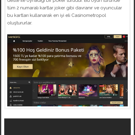
deste ile oynadığı bir poker türüdür. Bu oyun türünde
tüm 2 numaralı kartlar joker gibi davranır ve oyuncular
bu kartları kullanarak en iyi eli Casinometropol
oluştururlar.