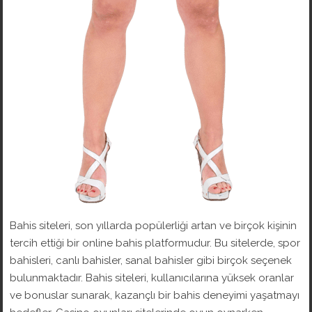
Bahis siteleri, son yıllarda popülerliği artan ve birçok kişinin
tercih ettiği bir online bahis platformudur. Bu sitelerde, spor
bahisleri, canlı bahisler, sanal bahisler gibi birçok seçenek
bulunmaktadır. Bahis siteleri, kullanıcılarına yüksek oranlar
ve bonuslar sunarak, kazançlı bir bahis deneyimi yaşatmayı