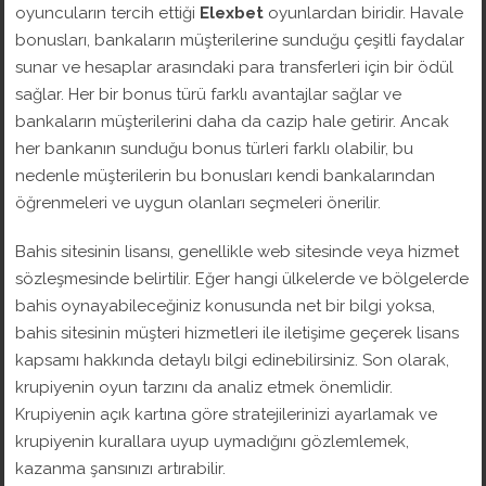
oyuncuların tercih ettiği
Elexbet
oyunlardan biridir. Havale
bonusları, bankaların müşterilerine sunduğu çeşitli faydalar
sunar ve hesaplar arasındaki para transferleri için bir ödül
sağlar. Her bir bonus türü farklı avantajlar sağlar ve
bankaların müşterilerini daha da cazip hale getirir. Ancak
her bankanın sunduğu bonus türleri farklı olabilir, bu
nedenle müşterilerin bu bonusları kendi bankalarından
öğrenmeleri ve uygun olanları seçmeleri önerilir.
Bahis sitesinin lisansı, genellikle web sitesinde veya hizmet
sözleşmesinde belirtilir. Eğer hangi ülkelerde ve bölgelerde
bahis oynayabileceğiniz konusunda net bir bilgi yoksa,
bahis sitesinin müşteri hizmetleri ile iletişime geçerek lisans
kapsamı hakkında detaylı bilgi edinebilirsiniz. Son olarak,
krupiyenin oyun tarzını da analiz etmek önemlidir.
Krupiyenin açık kartına göre stratejilerinizi ayarlamak ve
krupiyenin kurallara uyup uymadığını gözlemlemek,
kazanma şansınızı artırabilir.