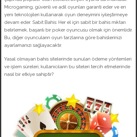
Microgaming, güvenli ve adil oyunları garanti eder ve en
yeni teknolojileri kullanarak oyun deneyimini iyileştirmeye
devam eder. Sabit Bahis: Her el için sabit bir bahis miktarı
belirlemek, başarılı bir poker oyuncusu olmak için önemlidir.
Bu, diğer oyuncuların oyun tarzlarına göre bahislerinizi
ayarlamanızı sağlayacaktır.
Yasal olmayan bahis sitelerinde sunulan ödeme yöntemleri
ve işlem süreleri, kullanıcıların bu siteleri tercih etmelerinde
nasıl bir etkiye sahiptir?