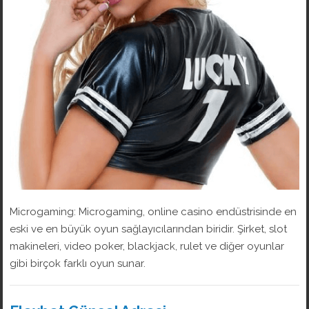
Microgaming: Microgaming, online casino endüstrisinde en
eski ve en büyük oyun sağlayıcılarından biridir. Şirket, slot
makineleri, video poker, blackjack, rulet ve diğer oyunlar
gibi birçok farklı oyun sunar.