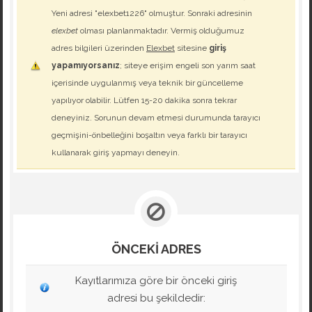
Yeni adresi "elexbet1226" olmuştur. Sonraki adresinin
elexbet
olması planlanmaktadır. Vermiş olduğumuz
adres bilgileri üzerinden
Elexbet
sitesine
giriş
yapamıyorsanız
; siteye erişim engeli son yarım saat
içerisinde uygulanmış veya teknik bir güncelleme
yapılıyor olabilir. Lütfen 15-20 dakika sonra tekrar
deneyiniz. Sorunun devam etmesi durumunda tarayıcı
geçmişini-önbelleğini boşaltın veya farklı bir tarayıcı
kullanarak giriş yapmayı deneyin.
ÖNCEKI ADRES
Kayıtlarımıza göre bir önceki giriş
adresi bu şekildedir: