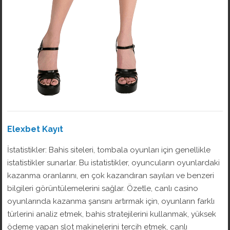
Elexbet Kayıt
İstatistikler: Bahis siteleri, tombala oyunları için genellikle
istatistikler sunarlar. Bu istatistikler, oyuncuların oyunlardaki
kazanma oranlarını, en çok kazandıran sayıları ve benzeri
bilgileri görüntülemelerini sağlar. Özetle, canlı casino
oyunlarında kazanma şansını artırmak için, oyunların farklı
türlerini analiz etmek, bahis stratejilerini kullanmak, yüksek
ödeme yapan slot makinelerini tercih etmek, canlı