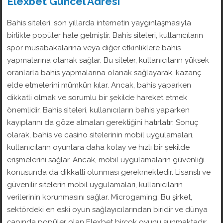
Elexbet Güncel Adresi
Bahis siteleri, son yıllarda internetin yaygınlaşmasıyla
birlikte popüler hale gelmiştir. Bahis siteleri, kullanıcıların
spor müsabakalarına veya diğer etkinliklere bahis
yapmalarına olanak sağlar. Bu siteler, kullanıcıların yüksek
oranlarla bahis yapmalarına olanak sağlayarak, kazanç
elde etmelerini mümkün kılar. Ancak, bahis yaparken
dikkatli olmak ve sorumlu bir şekilde hareket etmek
önemlidir. Bahis siteleri, kullanıcıların bahis yaparken
kayıplarını da göze almaları gerektiğini hatırlatır. Sonuç
olarak, bahis ve casino sitelerinin mobil uygulamaları,
kullanıcıların oyunlara daha kolay ve hızlı bir şekilde
erişmelerini sağlar. Ancak, mobil uygulamaların güvenliği
konusunda da dikkatli olunması gerekmektedir. Lisanslı ve
güvenilir sitelerin mobil uygulamaları, kullanıcıların
verilerinin korunmasını sağlar. Microgaming: Bu şirket,
sektördeki en eski oyun sağlayıcılarından biridir ve dünya
çapında popüler olan Elexbet birçok oyunu sunmaktadır.