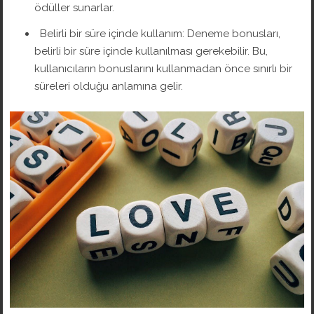
ödüller sunarlar.
Belirli bir süre içinde kullanım: Deneme bonusları,
belirli bir süre içinde kullanılması gerekebilir. Bu,
kullanıcıların bonuslarını kullanmadan önce sınırlı bir
süreleri olduğu anlamına gelir.