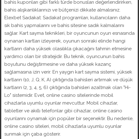
bahis kuponları gibi farklı türde bonusları değerlendirirken,
bahis alışkanlıklarınızı ve bütçenizi dikkate almalısınız.
Elexbet Sadakat: Sadakat programları, kullanıcıların daha
sık bahis yapmalarını ve bahis sitesine sadık kalmalarını
sağlar. Kart sayma teknikleri, bir oyuncunun oyun esnasında
oynanan kartları izleyerek, oyunun sonraki elinde hangi
kartların daha yüksek olasılıkla çıkacağını tahmin etmesine
yardımcı olan bir stratejidir. Bu teknik, oyuncunun bahis
boyutunu değiştirmesine ve daha yüksek kazanç
sağlamasına izin verir. En yaygın kart sayma sistemi, yüksek
kartların (10, J, Q, K, A) çıktığında bahisleri artırmak ve düşük
kartların (2, 3, 4, 5, 6) çıktığında bahisleri azaltmak olan "Hi-
Lo" sistemidir. Evet, online casino sitelerinde mobil
cihazlarla uyumlu oyunlar mevcuttur. Mobil cihazlar,
tabletler ve akıllı telefonlar gibi cihazlar, online casino
oyunlarını oynamak için popüler bir seçenektir. Bu nedenle,
online casino siteleri, mobil cihazlarla uyumlu oyunlar
sunmak için çaba gösterir.