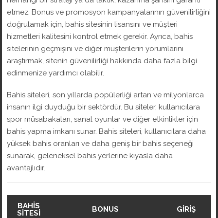
etmez. Bonus ve promosyon kampanyalarının güvenilirliğini
doğrulamak için, bahis sitesinin lisansını ve müşteri
hizmetleri kalitesini kontrol etmek gerekir. Ayrıca, bahis
sitelerinin geçmişini ve diğer müşterilerin yorumlarını
araştırmak, sitenin güvenilirliği hakkında daha fazla bilgi
edinmenize yardımcı olabilir.
Bahis siteleri, son yıllarda popülerliği artan ve milyonlarca
insanın ilgi duyduğu bir sektördür. Bu siteler, kullanıcılara
spor müsabakaları, sanal oyunlar ve diğer etkinlikler için
bahis yapma imkanı sunar. Bahis siteleri, kullanıcılara daha
yüksek bahis oranları ve daha geniş bir bahis seçeneği
sunarak, geleneksel bahis yerlerine kıyasla daha
avantajlıdır.