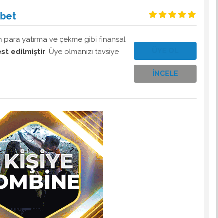
nbet
n para yatırma ve çekme gibi finansal
ÜYE OL
st edilmiştir
. Üye olmanızı tavsiye
İNCELE