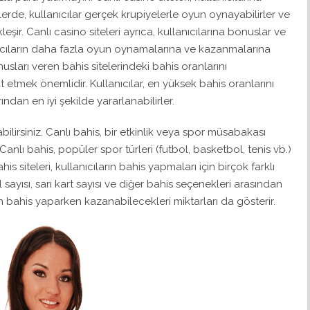
lerde, kullanıcılar gerçek krupiyelerle oyun oynayabilirler ve
ir. Canlı casino siteleri ayrıca, kullanıcılarına bonuslar ve
ıcıların daha fazla oyun oynamalarına ve kazanmalarına
usları veren bahis sitelerindeki bahis oranlarını
t etmek önemlidir. Kullanıcılar, en yüksek bahis oranlarını
ndan en iyi şekilde yararlanabilirler.
bilirsiniz. Canlı bahis, bir etkinlik veya spor müsabakası
lı bahis, popüler spor türleri (futbol, basketbol, tenis vb.)
his siteleri, kullanıcıların bahis yapmaları için birçok farklı
sayısı, sarı kart sayısı ve diğer bahis seçenekleri arasından
arın bahis yaparken kazanabilecekleri miktarları da gösterir.