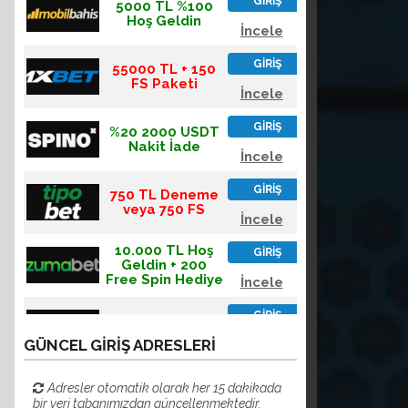
GÜNCEL GIRIŞ ADRESLERI
Adresler otomatik olarak her 15 dakikada
bir veri tabanımızdan güncellenmektedir.