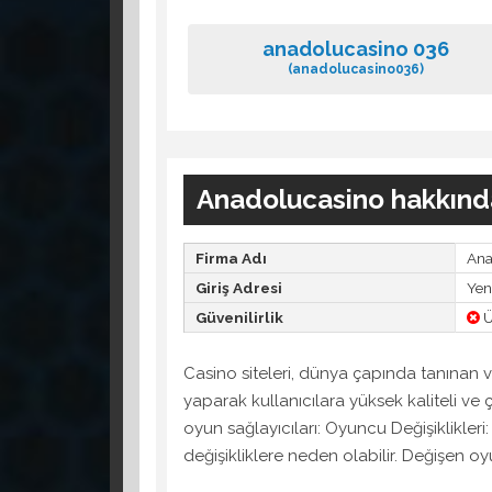
anadolucasino 036
(anadolucasino036)
Anadolucasino hakkınd
Firma Adı
Ana
Giriş Adresi
Yen
Güvenilirlik
Ü
Casino siteleri, dünya çapında tanınan ve
yaparak kullanıcılara yüksek kaliteli ve 
oyun sağlayıcıları: Oyuncu Değişiklikleri
değişikliklere neden olabilir. Değişen oyun