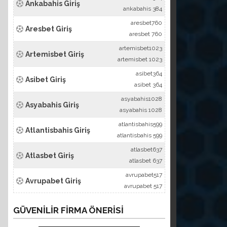
Ankabahis Giriş
ankabahis 384
aresbet760
Aresbet Giriş
aresbet 760
artemisbet1023
Artemisbet Giriş
artemisbet 1023
asibet364
Asibet Giriş
asibet 364
asyabahis1028
Asyabahis Giriş
asyabahis 1028
atlantisbahis599
Atlantisbahis Giriş
atlantisbahis 599
atlasbet637
Atlasbet Giriş
atlasbet 637
avrupabet517
Avrupabet Giriş
avrupabet 517
axessbet202
Axessbet Giriş
GÜVENILIR FIRMA ÖNERISI
axessbet 202
bahigo1030