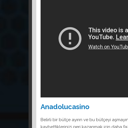
Anadolucasino
Belirli bir bütçe ayırın ve bu bütçeyi aşmay
kaybettiklerinizi geri kazanmak için daha fazl