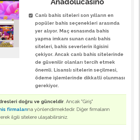
Anadolucasino
Canlı bahis siteleri son yılların en
popüler bahis seçenekleri arasında
yer alıyor. Maç esnasında bahis
yapma imkanı sunan canlı bahis
siteleri, bahis severlerin ilgisini
çekiyor. Ancak canlı bahis sitelerinde
de güvenilir olanları tercih etmek
önemli. Lisanslı sitelerin seçilmesi,
ödeme işlemlerinde dikkatli olunması
gerekiyor.
dresleri doğru ve günceldir
. Ancak "Giriş"
his firmaları
na yönlendirmektedir. Diğer firmaların
rek ilgili sitelere ulaşabilirsiniz.