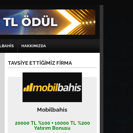
LBAHIS
HAKKIMIZDA
TAVSIYE ETTIĞIMIZ FIRMA
Mobilbahis
20000 TL %100 + 10000 TL %200
Yatırım Bonusu