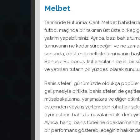
Melbet
Tahminde Bulunma: Canlı Melbet bahislerde t
futbol maçında bir takımın üst üste birkaç 
yatırım yapabilirsiniz. Ayrıca, bazı bahis turn
turnuvanın ne kadar süreceğini ve ne zaman
sonunda, ödüller genellikle turnuvanın başla
Bonusu: Bu bonus, kullanıcıların belirli bir sü
ve yatırılan tutarın bir yüzdesi olarak sunulur
Bahis siteleri, günümüzde oldukça popüler h
gelişmesiyle birlikte, bahis siteleri de çeşitle
müsabakalarına, yarışmalara ve diğer etkinlik
evlerinden veya iş yerlerinden rahat bir şek
oyuncuların bahis turnuvalarındaki deneyimler
Ayrıca, hangi bahis türlerine odaklanmanız ger
bir performans gösterebileceğiniz hakkında fi