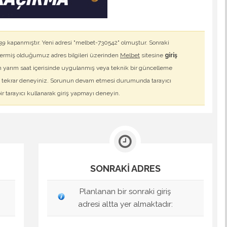
39
kapanmıştır. Yeni adresi "melbet-730542" olmuştur. Sonraki
Vermiş olduğumuz adres bilgileri üzerinden
Melbet
sitesine
giriş
on yarım saat içerisinde uygulanmış veya teknik bir güncelleme
onra tekrar deneyiniz. Sorunun devam etmesi durumunda tarayıcı
bir tarayıcı kullanarak giriş yapmayı deneyin.
SONRAKI ADRES
Planlanan bir sonraki giriş
adresi altta yer almaktadır: