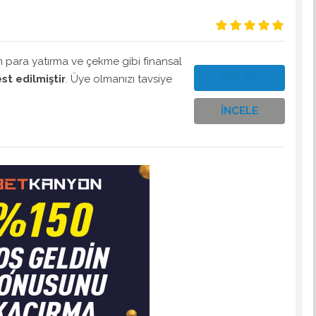
n para yatırma ve çekme gibi finansal
ÜYE OL
st edilmiştir
. Üye olmanızı tavsiye
İNCELE