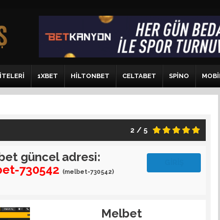
ITELERI
1XBET
HILTONBET
CELTABET
SPINO
MOBI
2
/ 5
bet güncel adresi:
GIRIŞ
et-730542
(
melbet-730542
)
Melbet