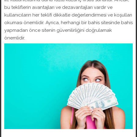
bu tekliflerin avantajları ve dezavantajları vardır ve
kullanıcıların her teklifi dikkatle değerlendirmesi ve koşulları
okuması önemlidir. Ayrıca, herhangi bir bahis sitesinde bahis
yapmadan önce sitenin güvenilirliğini doğrulamak
önemlidir.