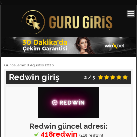
\
Güncelleme: 8 Ağustos 2026
Redwin giriş
2
/ 5
REDWIN
Redwin güncel adresi:
418redwin
(
418 redwin
)