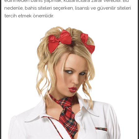
edinmeden bahis yapmak, kullanıcılara zarar verebilir. Bu
nedenle, bahis siteleri seçerken, lisanslı ve güvenilir siteleri
tercih etmek önemlidir.