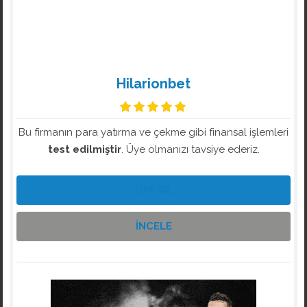
Hilarionbet
Bu firmanın para yatırma ve çekme gibi finansal işlemleri
test edilmiştir
. Üye olmanızı tavsiye ederiz.
ÜYE OL
İNCELE