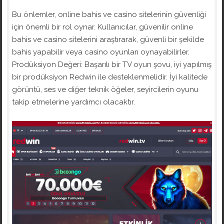
Bu önlemler, online bahis ve casino sitelerinin güvenliği
için önemli bir rol oynar. Kullanıcılar, güvenilir online
bahis ve casino sitelerini araştırarak, güvenli bir şekilde
bahis yapabilir veya casino oyunları oynayabilirler.
Prodüksiyon Değeri: Başarılı bir TV oyun şovu, iyi yapılmış
bir prodüksiyon Redwin ile desteklenmelidir. İyi kalitede
görüntü, ses ve diğer teknik öğeler, seyircilerin oyunu
takip etmelerine yardımcı olacaktır.