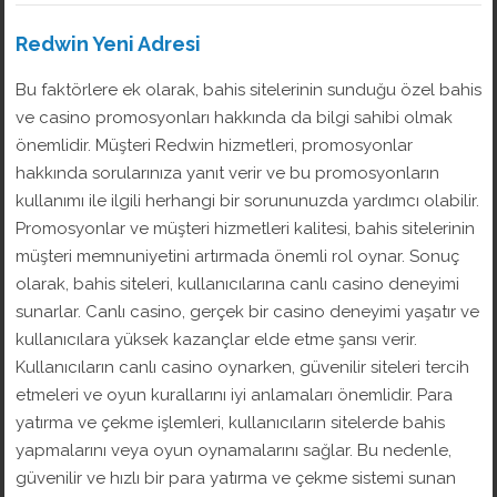
Redwin Yeni Adresi
Bu faktörlere ek olarak, bahis sitelerinin sunduğu özel bahis
ve casino promosyonları hakkında da bilgi sahibi olmak
önemlidir. Müşteri Redwin hizmetleri, promosyonlar
hakkında sorularınıza yanıt verir ve bu promosyonların
kullanımı ile ilgili herhangi bir sorununuzda yardımcı olabilir.
Promosyonlar ve müşteri hizmetleri kalitesi, bahis sitelerinin
müşteri memnuniyetini artırmada önemli rol oynar. Sonuç
olarak, bahis siteleri, kullanıcılarına canlı casino deneyimi
sunarlar. Canlı casino, gerçek bir casino deneyimi yaşatır ve
kullanıcılara yüksek kazançlar elde etme şansı verir.
Kullanıcıların canlı casino oynarken, güvenilir siteleri tercih
etmeleri ve oyun kurallarını iyi anlamaları önemlidir. Para
yatırma ve çekme işlemleri, kullanıcıların sitelerde bahis
yapmalarını veya oyun oynamalarını sağlar. Bu nedenle,
güvenilir ve hızlı bir para yatırma ve çekme sistemi sunan