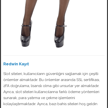
Redwin Kayıt
Slot siteleri, kullanıcıların güvenliğini sağlamak için çeşitli
önlemler almaktadır. Bu önlemler arasında SSL sertifikası,
2FA doğrulama, lisanslı olma gibi unsurlar yer almaktadır.
Ayrıca, slot siteleri kullanıcılarına farklı ödeme yöntemleri
sunarak, para yatırma ve çekme işlemlerini
kolaylaştırmaktadır. Ayrıca, bazı bahis siteleri hoş geldin