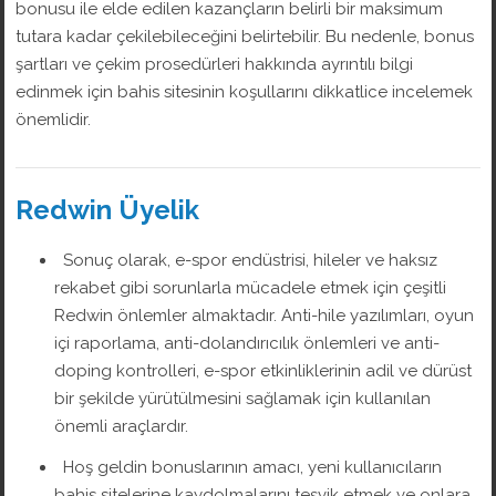
bonusu ile elde edilen kazançların belirli bir maksimum
tutara kadar çekilebileceğini belirtebilir. Bu nedenle, bonus
şartları ve çekim prosedürleri hakkında ayrıntılı bilgi
edinmek için bahis sitesinin koşullarını dikkatlice incelemek
önemlidir.
Redwin Üyelik
Sonuç olarak, e-spor endüstrisi, hileler ve haksız
rekabet gibi sorunlarla mücadele etmek için çeşitli
Redwin önlemler almaktadır. Anti-hile yazılımları, oyun
içi raporlama, anti-dolandırıcılık önlemleri ve anti-
doping kontrolleri, e-spor etkinliklerinin adil ve dürüst
bir şekilde yürütülmesini sağlamak için kullanılan
önemli araçlardır.
Hoş geldin bonuslarının amacı, yeni kullanıcıların
bahis sitelerine kaydolmalarını teşvik etmek ve onlara