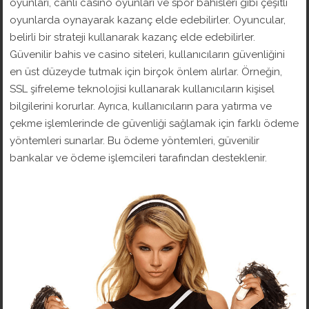
oyunları, canlı casino oyunları ve spor bahisleri gibi çeşitli
oyunlarda oynayarak kazanç elde edebilirler. Oyuncular,
belirli bir strateji kullanarak kazanç elde edebilirler.
Güvenilir bahis ve casino siteleri, kullanıcıların güvenliğini
en üst düzeyde tutmak için birçok önlem alırlar. Örneğin,
SSL şifreleme teknolojisi kullanarak kullanıcıların kişisel
bilgilerini korurlar. Ayrıca, kullanıcıların para yatırma ve
çekme işlemlerinde de güvenliği sağlamak için farklı ödeme
yöntemleri sunarlar. Bu ödeme yöntemleri, güvenilir
bankalar ve ödeme işlemcileri tarafından desteklenir.