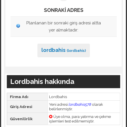
SONRAKI ADRES
Planlanan bir sonraki giriş adresi altta
yer almaktadır:
lordbahis
(lordbahis)
Lordbahis hakkında
Firma Adı
Lordbahis
Yeni adresi
lordbahis578
olarak
Giriş Adresi
belirlenmiştir.
Üye olma, para yatırma ve çekme
Güvenilirlik
işlemleri test edilmemiştir.