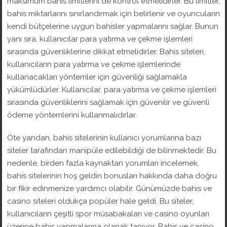
maksimum bahis limitlerini de kontrol etmelidirler. Bu limitler,
bahis miktarlarını sınırlandırmak için belirlenir ve oyuncuların
kendi bütçelerine uygun bahisler yapmalarını sağlar. Bunun
yanı sıra, kullanıcılar para yatırma ve çekme işlemleri
sırasında güvenliklerine dikkat etmelidirler. Bahis siteleri,
kullanıcıların para yatırma ve çekme işlemlerinde
kullanacakları yöntemler için güvenliği sağlamakla
yükümlüdürler. Kullanıcılar, para yatırma ve çekme işlemleri
sırasında güvenliklerini sağlamak için güvenilir ve güvenli
ödeme yöntemlerini kullanmalıdırlar.
Öte yandan, bahis sitelerinin kullanıcı yorumlarına bazı
siteler tarafından manipüle edilebildiği de bilinmektedir. Bu
nedenle, birden fazla kaynaktan yorumları incelemek,
bahis sitelerinin hoş geldin bonusları hakkında daha doğru
bir fikir edinmenize yardımcı olabilir. Günümüzde bahis ve
casino siteleri oldukça popüler hale geldi. Bu siteler,
kullanıcıların çeşitli spor müsabakaları ve casino oyunları
üzerine bahis yapmalarına olanak tanıyor. Bahis ve casino