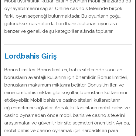
Mobil uyumluluk, kullanıcıların oyunları mobil cihazlarda da
oynayabilmesini sağlar. Online casino sitelerinde birçok
farklı oyun seçeneği bulunmaktadır. Bu oyunların çoğu,
geleneksel casinolarda Lordbahis bulunan oyunlara
benzer ve genellikle şu kategoriler altında toplanır:
Lordbahis Giriş
Bonus Limitleri: Bonus limitleri, bahis sitelerinde sunulan
bonusların avantajlı kullanımı için önemlidir. Bonus limitleri,
bonusların maksimum miktarını belirler. Bonus limitleri ve
minimum bahis miktarı gibi koşullar, bonusların kullanımını
etkileyebilir. Mobil bahis ve casino siteleri, kullanıcıların
eğlenmelerini sağlarlar. Ancak, kullanıcıların mobil bahis ve
casino oynamadan önce mobil bahis ve casino sitelerini
araştırmaları ve güvenilir bir site seçmeleri önemlidir. Ayrıca,
mobil bahis ve casino oynamak için harcadıkları para