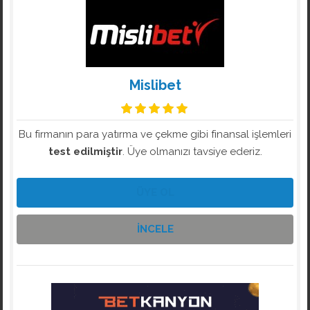
Mislibet
Bu firmanın para yatırma ve çekme gibi finansal işlemleri
test edilmiştir
. Üye olmanızı tavsiye ederiz.
ÜYE OL
İNCELE