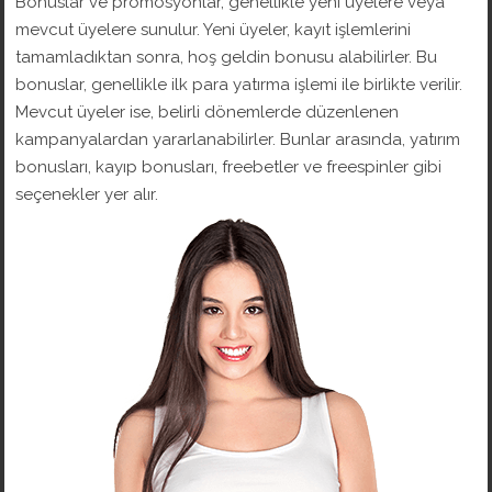
Bonuslar ve promosyonlar, genellikle yeni üyelere veya
mevcut üyelere sunulur. Yeni üyeler, kayıt işlemlerini
tamamladıktan sonra, hoş geldin bonusu alabilirler. Bu
bonuslar, genellikle ilk para yatırma işlemi ile birlikte verilir.
Mevcut üyeler ise, belirli dönemlerde düzenlenen
kampanyalardan yararlanabilirler. Bunlar arasında, yatırım
bonusları, kayıp bonusları, freebetler ve freespinler gibi
seçenekler yer alır.