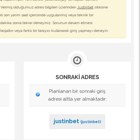
. Vermiş olduğumuz adres bilgileri üzerinden
Justinbet
sitesine
eli son yarım saat içerisinde uygulanmış veya teknik bir
20 dakika sonra tekrar deneyiniz. Sorunun devam etmesi
şaltın veya farklı bir tarayıcı kullanarak giriş yapmayı deneyin.
SONRAKI ADRES
Planlanan bir sonraki giriş
adresi altta yer almaktadır:
justinbet
(justinbet)