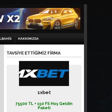
LBAHIS
HAKKIMIZDA
TAVSIYE ETTIĞIMIZ FIRMA
1xbet
75500 TL + 150 FS Hoş Geldin
Paketi