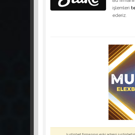
Bu firmanı
işlemleri
te
ederiz.
Justinbet firmasının eski adresi
justinbet3