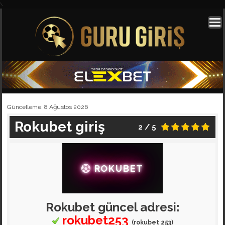
\
Güncelleme: 8 Ağustos 2026
Rokubet giriş
2
/ 5
ROKUBET
Rokubet güncel adresi:
rokubet253
(
rokubet 253
)