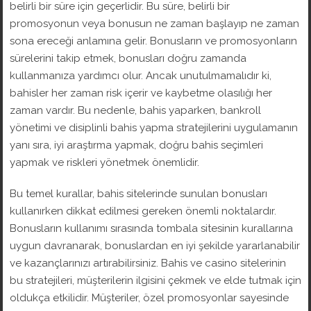
belirli bir süre için geçerlidir. Bu süre, belirli bir
promosyonun veya bonusun ne zaman başlayıp ne zaman
sona ereceği anlamına gelir. Bonusların ve promosyonların
sürelerini takip etmek, bonusları doğru zamanda
kullanmanıza yardımcı olur. Ancak unutulmamalıdır ki,
bahisler her zaman risk içerir ve kaybetme olasılığı her
zaman vardır. Bu nedenle, bahis yaparken, bankroll
yönetimi ve disiplinli bahis yapma stratejilerini uygulamanın
yanı sıra, iyi araştırma yapmak, doğru bahis seçimleri
yapmak ve riskleri yönetmek önemlidir.
Bu temel kurallar, bahis sitelerinde sunulan bonusları
kullanırken dikkat edilmesi gereken önemli noktalardır.
Bonusların kullanımı sırasında tombala sitesinin kurallarına
uygun davranarak, bonuslardan en iyi şekilde yararlanabilir
ve kazançlarınızı artırabilirsiniz. Bahis ve casino sitelerinin
bu stratejileri, müşterilerin ilgisini çekmek ve elde tutmak için
oldukça etkilidir. Müşteriler, özel promosyonlar sayesinde