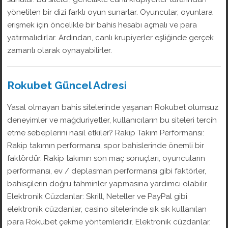
yönetilen bir dizi farklı oyun sunarlar. Oyuncular, oyunlara
erişmek için öncelikle bir bahis hesabı açmalı ve para
yatırmalıdırlar. Ardından, canlı krupiyerler eşliğinde gerçek
zamanlı olarak oynayabilirler.
Rokubet Güncel Adresi
Yasal olmayan bahis sitelerinde yaşanan Rokubet olumsuz
deneyimler ve mağduriyetler, kullanıcıların bu siteleri tercih
etme sebeplerini nasıl etkiler? Rakip Takım Performansı:
Rakip takımın performansı, spor bahislerinde önemli bir
faktördür. Rakip takımın son maç sonuçları, oyuncuların
performansı, ev / deplasman performansı gibi faktörler,
bahisçilerin doğru tahminler yapmasına yardımcı olabilir.
Elektronik Cüzdanlar: Skrill, Neteller ve PayPal gibi
elektronik cüzdanlar, casino sitelerinde sık sık kullanılan
para Rokubet çekme yöntemleridir. Elektronik cüzdanlar,