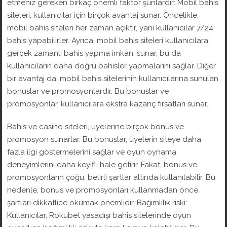
etmeniz gereken birkaç önemli faktör şunlardır: Mobil bahis
siteleri, kullanıcılar için birçok avantaj sunar. Öncelikle,
mobil bahis siteleri her zaman açıktır, yani kullanıcılar 7/24
bahis yapabilirler. Ayrıca, mobil bahis siteleri kullanıcılara
gerçek zamanlı bahis yapma imkanı sunar, bu da
kullanıcıların daha doğru bahisler yapmalarını sağlar. Diğer
bir avantaj da, mobil bahis sitelerinin kullanıcılarına sunulan
bonuslar ve promosyonlardır. Bu bonuslar ve
promosyonlar, kullanıcılara ekstra kazanç fırsatları sunar.
Bahis ve casino siteleri, üyelerine birçok bonus ve
promosyon sunarlar. Bu bonuslar, üyelerin siteye daha
fazla ilgi göstermelerini sağlar ve oyun oynama
deneyimlerini daha keyifli hale getirir. Fakat, bonus ve
promosyonların çoğu, belirli şartlar altında kullanılabilir. Bu
nedenle, bonus ve promosyonları kullanmadan önce,
şartları dikkatlice okumak önemlidir. Bağımlılık riski:
Kullanıcılar, Rokubet yasadışı bahis sitelerinde oyun