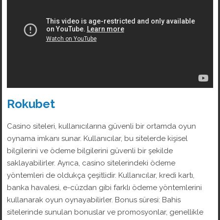
Rokubet
Casino siteleri, kullanıcılarına güvenli bir ortamda oyun
oynama imkanı sunar. Kullanıcılar, bu sitelerde kişisel
bilgilerini ve ödeme bilgilerini güvenli bir şekilde
saklayabilirler. Ayrıca, casino sitelerindeki ödeme
yöntemleri de oldukça çeşitlidir. Kullanıcılar, kredi kartı,
banka havalesi, e-cüzdan gibi farklı ödeme yöntemlerini
kullanarak oyun oynayabilirler. Bonus süresi: Bahis
sitelerinde sunulan bonuslar ve promosyonlar, genellikle