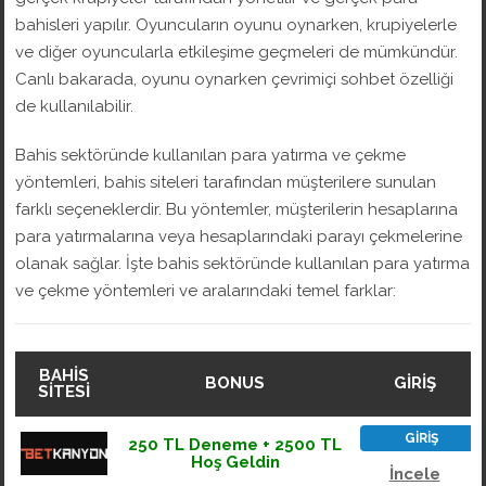
bahisleri yapılır. Oyuncuların oyunu oynarken, krupiyelerle
ve diğer oyuncularla etkileşime geçmeleri de mümkündür.
Canlı bakarada, oyunu oynarken çevrimiçi sohbet özelliği
de kullanılabilir.
Bahis sektöründe kullanılan para yatırma ve çekme
yöntemleri, bahis siteleri tarafından müşterilere sunulan
farklı seçeneklerdir. Bu yöntemler, müşterilerin hesaplarına
para yatırmalarına veya hesaplarındaki parayı çekmelerine
olanak sağlar. İşte bahis sektöründe kullanılan para yatırma
ve çekme yöntemleri ve aralarındaki temel farklar: