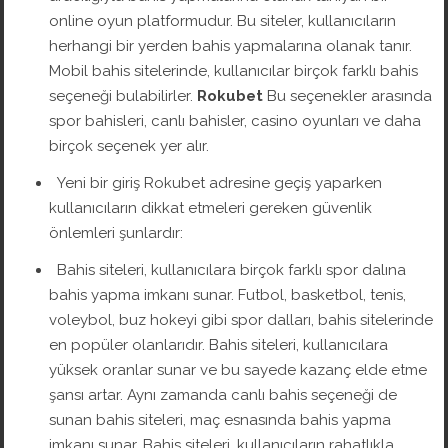
online oyun platformudur. Bu siteler, kullanıcıların
herhangi bir yerden bahis yapmalarına olanak tanır.
Mobil bahis sitelerinde, kullanıcılar birçok farklı bahis
seçeneği bulabilirler.
Rokubet
Bu seçenekler arasında
spor bahisleri, canlı bahisler, casino oyunları ve daha
birçok seçenek yer alır.
Yeni bir giriş Rokubet adresine geçiş yaparken
kullanıcıların dikkat etmeleri gereken güvenlik
önlemleri şunlardır:
Bahis siteleri, kullanıcılara birçok farklı spor dalına
bahis yapma imkanı sunar. Futbol, basketbol, tenis,
voleybol, buz hokeyi gibi spor dalları, bahis sitelerinde
en popüler olanlarıdır. Bahis siteleri, kullanıcılara
yüksek oranlar sunar ve bu sayede kazanç elde etme
şansı artar. Aynı zamanda canlı bahis seçeneği de
sunan bahis siteleri, maç esnasında bahis yapma
imkanı sunar. Bahis siteleri, kullanıcıların rahatlıkla