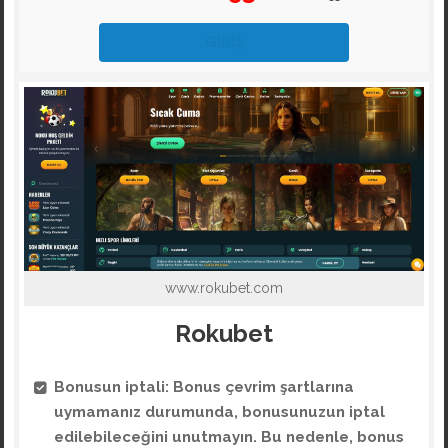
GIRIŞ
www.rokubet.com
Rokubet
Bonusun iptali: Bonus çevrim şartlarına
uymamanız durumunda, bonusunuzun iptal
edilebileceğini unutmayın. Bu nedenle, bonus