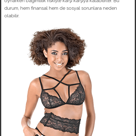
oynarken bağımlılık riskiyle karşı karşıya kalabilirler. Bu
durum, hem finansal hem de sosyal sorunlara neden
olabilir.