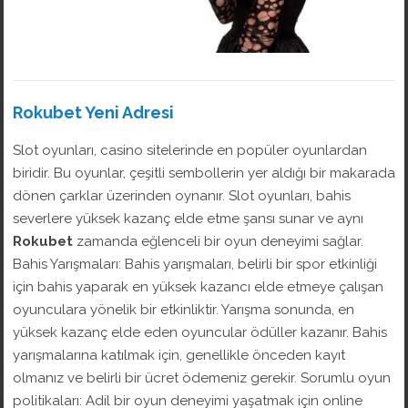
Rokubet Yeni Adresi
Slot oyunları, casino sitelerinde en popüler oyunlardan
biridir. Bu oyunlar, çeşitli sembollerin yer aldığı bir makarada
dönen çarklar üzerinden oynanır. Slot oyunları, bahis
severlere yüksek kazanç elde etme şansı sunar ve aynı
Rokubet
zamanda eğlenceli bir oyun deneyimi sağlar.
Bahis Yarışmaları: Bahis yarışmaları, belirli bir spor etkinliği
için bahis yaparak en yüksek kazancı elde etmeye çalışan
oyunculara yönelik bir etkinliktir. Yarışma sonunda, en
yüksek kazanç elde eden oyuncular ödüller kazanır. Bahis
yarışmalarına katılmak için, genellikle önceden kayıt
olmanız ve belirli bir ücret ödemeniz gerekir. Sorumlu oyun
politikaları: Adil bir oyun deneyimi yaşatmak için online