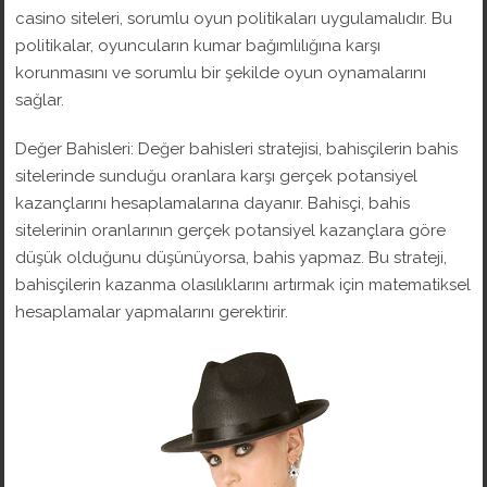
casino siteleri, sorumlu oyun politikaları uygulamalıdır. Bu
politikalar, oyuncuların kumar bağımlılığına karşı
korunmasını ve sorumlu bir şekilde oyun oynamalarını
sağlar.
Değer Bahisleri: Değer bahisleri stratejisi, bahisçilerin bahis
sitelerinde sunduğu oranlara karşı gerçek potansiyel
kazançlarını hesaplamalarına dayanır. Bahisçi, bahis
sitelerinin oranlarının gerçek potansiyel kazançlara göre
düşük olduğunu düşünüyorsa, bahis yapmaz. Bu strateji,
bahisçilerin kazanma olasılıklarını artırmak için matematiksel
hesaplamalar yapmalarını gerektirir.