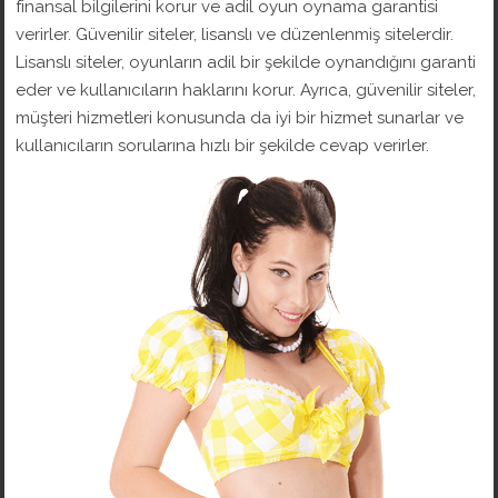
finansal bilgilerini korur ve adil oyun oynama garantisi
verirler. Güvenilir siteler, lisanslı ve düzenlenmiş sitelerdir.
Lisanslı siteler, oyunların adil bir şekilde oynandığını garanti
eder ve kullanıcıların haklarını korur. Ayrıca, güvenilir siteler,
müşteri hizmetleri konusunda da iyi bir hizmet sunarlar ve
kullanıcıların sorularına hızlı bir şekilde cevap verirler.