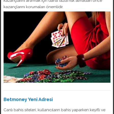
kazançlarını artırmak için daha fazla risk almadan önce
kazançlarını korumaları önemlidir.
Betmoney Yeni Adresi
Canlı bahis siteleri, kullanıcıların bahis yaparken keyifli ve