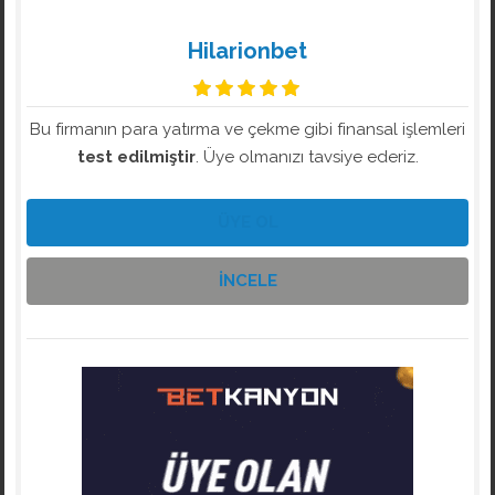
Hilarionbet
Bu firmanın para yatırma ve çekme gibi finansal işlemleri
test edilmiştir
. Üye olmanızı tavsiye ederiz.
ÜYE OL
İNCELE