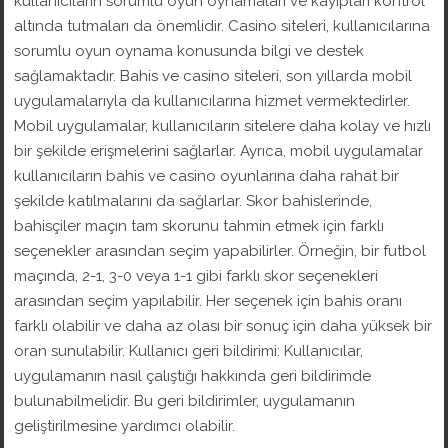
kullanıcıların sorumlu oyun oynamaları ve kayıpları kontrol
altında tutmaları da önemlidir. Casino siteleri, kullanıcılarına
sorumlu oyun oynama konusunda bilgi ve destek
sağlamaktadır. Bahis ve casino siteleri, son yıllarda mobil
uygulamalarıyla da kullanıcılarına hizmet vermektedirler.
Mobil uygulamalar, kullanıcıların sitelere daha kolay ve hızlı
bir şekilde erişmelerini sağlarlar. Ayrıca, mobil uygulamalar
kullanıcıların bahis ve casino oyunlarına daha rahat bir
şekilde katılmalarını da sağlarlar. Skor bahislerinde,
bahisçiler maçın tam skorunu tahmin etmek için farklı
seçenekler arasından seçim yapabilirler. Örneğin, bir futbol
maçında, 2-1, 3-0 veya 1-1 gibi farklı skor seçenekleri
arasından seçim yapılabilir. Her seçenek için bahis oranı
farklı olabilir ve daha az olası bir sonuç için daha yüksek bir
oran sunulabilir. Kullanıcı geri bildirimi: Kullanıcılar,
uygulamanın nasıl çalıştığı hakkında geri bildirimde
bulunabilmelidir. Bu geri bildirimler, uygulamanın
geliştirilmesine yardımcı olabilir.