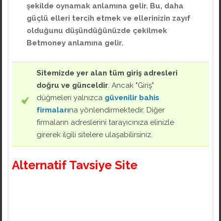
şekilde oynamak anlamına gelir. Bu, daha
güçlü elleri tercih etmek ve ellerinizin zayıf
olduğunu düşündüğünüzde çekilmek
Betmoney anlamına gelir.
Sitemizde yer alan tüm giriş adresleri
doğru ve günceldir
. Ancak "Giriş"
düğmeleri yalnızca
güvenilir bahis
firmaları
na yönlendirmektedir. Diğer
firmaların adreslerini tarayıcınıza elinizle
girerek ilgili sitelere ulaşabilirsiniz.
Alternatif Tavsiye Site