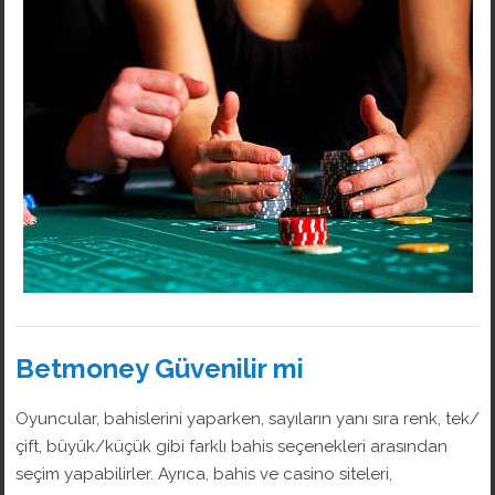
Betmoney Güvenilir mi
Oyuncular, bahislerini yaparken, sayıların yanı sıra renk, tek/
çift, büyük/küçük gibi farklı bahis seçenekleri arasından
seçim yapabilirler. Ayrıca, bahis ve casino siteleri,