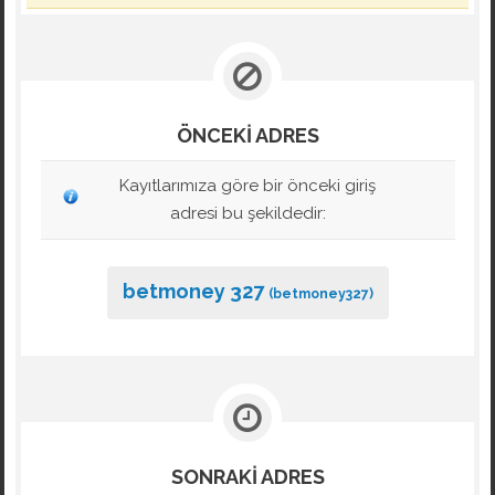
ÖNCEKI ADRES
Kayıtlarımıza göre bir önceki giriş
adresi bu şekildedir:
betmoney 327
(betmoney327)
SONRAKI ADRES