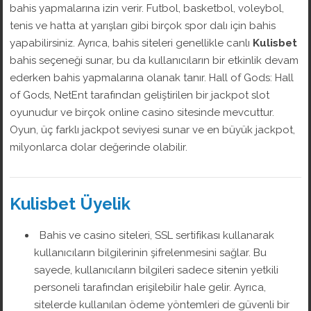
bahis yapmalarına izin verir. Futbol, basketbol, ​​voleybol, ​​
tenis ve hatta at yarışları gibi birçok spor dalı için bahis
yapabilirsiniz. Ayrıca, bahis siteleri genellikle canlı
Kulisbet
bahis seçeneği sunar, bu da kullanıcıların bir etkinlik devam
ederken bahis yapmalarına olanak tanır. Hall of Gods: Hall
of Gods, NetEnt tarafından geliştirilen bir jackpot slot
oyunudur ve birçok online casino sitesinde mevcuttur.
Oyun, üç farklı jackpot seviyesi sunar ve en büyük jackpot,
milyonlarca dolar değerinde olabilir.
Kulisbet Üyelik
Bahis ve casino siteleri, SSL sertifikası kullanarak
kullanıcıların bilgilerinin şifrelenmesini sağlar. Bu
sayede, kullanıcıların bilgileri sadece sitenin yetkili
personeli tarafından erişilebilir hale gelir. Ayrıca,
sitelerde kullanılan ödeme yöntemleri de güvenli bir