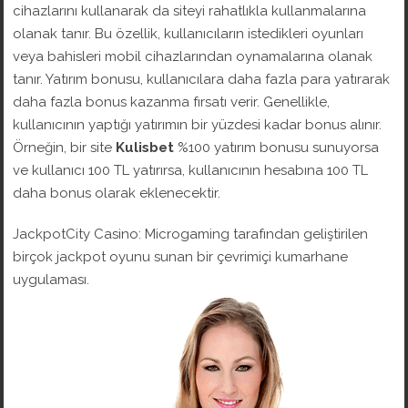
cihazlarını kullanarak da siteyi rahatlıkla kullanmalarına
olanak tanır. Bu özellik, kullanıcıların istedikleri oyunları
veya bahisleri mobil cihazlarından oynamalarına olanak
tanır. Yatırım bonusu, kullanıcılara daha fazla para yatırarak
daha fazla bonus kazanma fırsatı verir. Genellikle,
kullanıcının yaptığı yatırımın bir yüzdesi kadar bonus alınır.
Örneğin, bir site
Kulisbet
%100 yatırım bonusu sunuyorsa
ve kullanıcı 100 TL yatırırsa, kullanıcının hesabına 100 TL
daha bonus olarak eklenecektir.
JackpotCity Casino: Microgaming tarafından geliştirilen
birçok jackpot oyunu sunan bir çevrimiçi kumarhane
uygulaması.