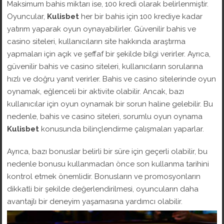
Maksimum bahis miktarı ise, 100 kredi olarak belirlenmiştir.
Oyuncular,
Kulisbet
her bir bahis için 100 krediye kadar
yatırım yaparak oyun oynayabilirler. Güvenilir bahis ve
casino siteleri, kullanıcıların site hakkında araştırma
yapmaları için açık ve şeffaf bir şekilde bilgi verirler. Ayrıca,
güvenilir bahis ve casino siteleri, kullanıcıların sorularına
hızlı ve doğru yanıt verirler. Bahis ve casino sitelerinde oyun
oynamak, eğlenceli bir aktivite olabilir. Ancak, bazı
kullanıcılar için oyun oynamak bir sorun haline gelebilir. Bu
nedenle, bahis ve casino siteleri, sorumlu oyun oynama
Kulisbet
konusunda bilinçlendirme çalışmaları yaparlar.
Ayrıca, bazı bonuslar belirli bir süre için geçerli olabilir, bu
nedenle bonusu kullanmadan önce son kullanma tarihini
kontrol etmek önemlidir. Bonusların ve promosyonların
dikkatli bir şekilde değerlendirilmesi, oyuncuların daha
avantajlı bir deneyim yaşamasına yardımcı olabilir.