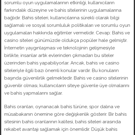
sorumlu oyun uygulamalarının etkinliği, kullanıcıların
farkındalık düzeyine ve bahis sitelerinin uygulamalarına
bağlıdır. Bahis siteleri, kullanıcılarına sürekli olarak bilgi
sağlamalı ve sosyal sorumluluk politikaları ve sorumlu oyun
uygulamaları hakkında eğitimler vermelidir. Cevap: Bahis ve
casino siteleri günümüzde oldukça popüler hale gelmiştir.
İnternetin yaygınlaşması ve teknolojinin gelişmesiyle
birlikte, insanlar artık evlerinden çıkmadan bu siteler
üzerinden bahis yapabiliyorlar. Ancak, bahis ve casino
siteleriyle ilgili bazı önemli konular vardır. Bu konuların
başında güvenilirlik gelmektedir. Bahis ve casino sitelerinin
güvenilir olması, kullanıcıların siteye güvenle üye olmalarını
ve bahis yapmalarını sağlar.
Bahis oranları, oynanacak bahis türüne, spor dalına ve
müsabakanın önemine göre değişkenlik gösterir. Bir bahis
sitesinin bahis oranlarının kalitesi, bahis siteleri arasında
rekabet avantajı sağlamak için önemlidir. Düşük bahis