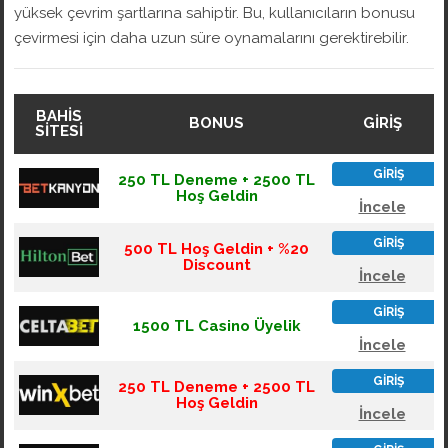
yüksek çevrim şartlarına sahiptir. Bu, kullanıcıların bonusu
çevirmesi için daha uzun süre oynamalarını gerektirebilir.