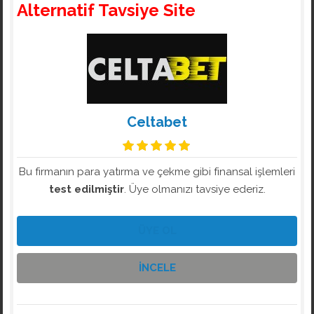
Alternatif Tavsiye Site
Celtabet
Bu firmanın para yatırma ve çekme gibi finansal işlemleri
test edilmiştir
. Üye olmanızı tavsiye ederiz.
ÜYE OL
İNCELE