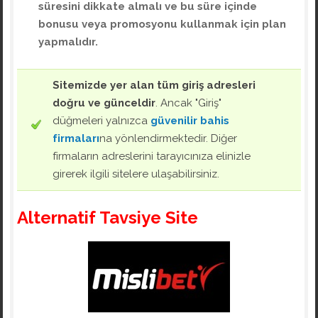
süresini dikkate almalı ve bu süre içinde
bonusu veya promosyonu kullanmak için plan
yapmalıdır.
Sitemizde yer alan tüm giriş adresleri
doğru ve günceldir
. Ancak "Giriş"
düğmeleri yalnızca
güvenilir bahis
firmaları
na yönlendirmektedir. Diğer
firmaların adreslerini tarayıcınıza elinizle
girerek ilgili sitelere ulaşabilirsiniz.
Alternatif Tavsiye Site