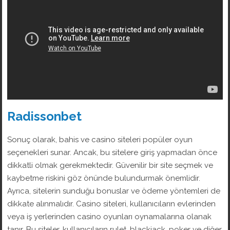
Radissonbet
Sonuç olarak, bahis ve casino siteleri popüler oyun
seçenekleri sunar. Ancak, bu sitelere giriş yapmadan önce
dikkatli olmak gerekmektedir. Güvenilir bir site seçmek ve
kaybetme riskini göz önünde bulundurmak önemlidir.
Ayrıca, sitelerin sunduğu bonuslar ve ödeme yöntemleri de
dikkate alınmalıdır. Casino siteleri, kullanıcıların evlerinden
veya iş yerlerinden casino oyunları oynamalarına olanak
tanır. Bu siteler, kullanıcıların rulet, blackjack, poker ve diğer