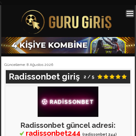
\
Güncelleme: 8 Ağustos 2026
Radissonbet giriş
2
/ 5
RADISSONBET
Radissonbet güncel adresi:
radissonbet244
(
radissonbet 244
)