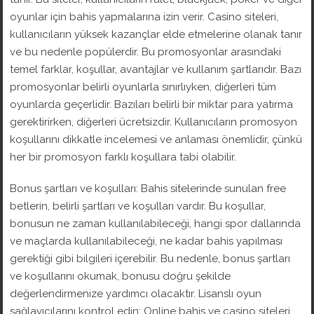
oyunlar için bahis yapmalarına izin verir. Casino siteleri,
kullanıcıların yüksek kazançlar elde etmelerine olanak tanır
ve bu nedenle popülerdir. Bu promosyonlar arasındaki
temel farklar, koşullar, avantajlar ve kullanım şartlarıdır. Bazı
promosyonlar belirli oyunlarla sınırlıyken, diğerleri tüm
oyunlarda geçerlidir. Bazıları belirli bir miktar para yatırma
gerektirirken, diğerleri ücretsizdir. Kullanıcıların promosyon
koşullarını dikkatle incelemesi ve anlaması önemlidir, çünkü
her bir promosyon farklı koşullara tabi olabilir.
Bonus şartları ve koşulları: Bahis sitelerinde sunulan free
betlerin, belirli şartları ve koşulları vardır. Bu koşullar,
bonusun ne zaman kullanılabileceği, hangi spor dallarında
ve maçlarda kullanılabileceği, ne kadar bahis yapılması
gerektiği gibi bilgileri içerebilir. Bu nedenle, bonus şartları
ve koşullarını okumak, bonusu doğru şekilde
değerlendirmenize yardımcı olacaktır. Lisanslı oyun
sağlayıcılarını kontrol edin: Online bahis ve casino siteleri,