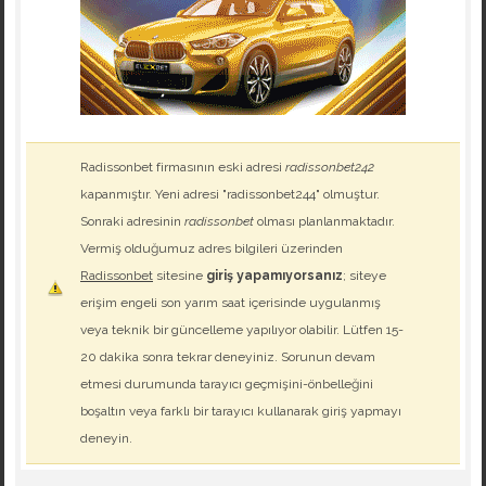
Radissonbet firmasının eski adresi
radissonbet242
kapanmıştır. Yeni adresi "radissonbet244" olmuştur.
Sonraki adresinin
radissonbet
olması planlanmaktadır.
Vermiş olduğumuz adres bilgileri üzerinden
Radissonbet
sitesine
giriş yapamıyorsanız
; siteye
erişim engeli son yarım saat içerisinde uygulanmış
veya teknik bir güncelleme yapılıyor olabilir. Lütfen 15-
20 dakika sonra tekrar deneyiniz. Sorunun devam
etmesi durumunda tarayıcı geçmişini-önbelleğini
boşaltın veya farklı bir tarayıcı kullanarak giriş yapmayı
deneyin.