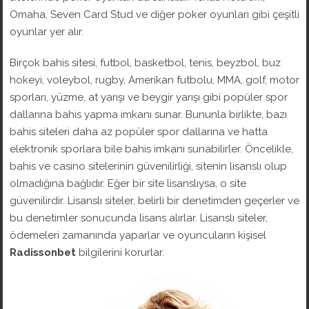
Omaha, Seven Card Stud ve diğer poker oyunları gibi çeşitli
oyunlar yer alır.
Birçok bahis sitesi, futbol, basketbol, tenis, beyzbol, buz
hokeyi, voleybol, rugby, Amerikan futbolu, MMA, golf, motor
sporları, yüzme, at yarışı ve beygir yarışı gibi popüler spor
dallarına bahis yapma imkanı sunar. Bununla birlikte, bazı
bahis siteleri daha az popüler spor dallarına ve hatta
elektronik sporlara bile bahis imkanı sunabilirler. Öncelikle,
bahis ve casino sitelerinin güvenilirliği, sitenin lisanslı olup
olmadığına bağlıdır. Eğer bir site lisanslıysa, o site
güvenilirdir. Lisanslı siteler, belirli bir denetimden geçerler ve
bu denetimler sonucunda lisans alırlar. Lisanslı siteler,
ödemeleri zamanında yaparlar ve oyuncuların kişisel
Radissonbet
bilgilerini korurlar.