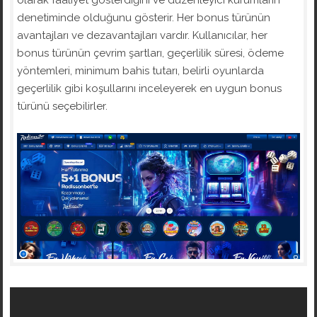
denetiminde olduğunu gösterir. Her bonus türünün
avantajları ve dezavantajları vardır. Kullanıcılar, her
bonus türünün çevrim şartları, geçerlilik süresi, ödeme
yöntemleri, minimum bahis tutarı, belirli oyunlarda
geçerlilik gibi koşullarını inceleyerek en uygun bonus
türünü seçebilirler.