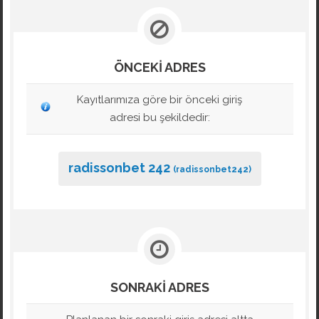
ÖNCEKI ADRES
Kayıtlarımıza göre bir önceki giriş
adresi bu şekildedir:
radissonbet 242
(radissonbet242)
SONRAKI ADRES