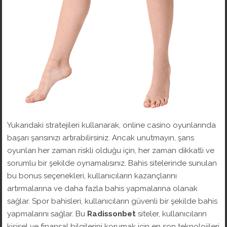
Yukarıdaki stratejileri kullanarak, online casino oyunlarında
başarı şansınızı artırabilirsiniz. Ancak unutmayın, şans
oyunları her zaman riskli olduğu için, her zaman dikkatli ve
sorumlu bir şekilde oynamalısınız. Bahis sitelerinde sunulan
bu bonus seçenekleri, kullanıcıların kazançlarını
artırmalarına ve daha fazla bahis yapmalarına olanak
sağlar. Spor bahisleri, kullanıcıların güvenli bir şekilde bahis
yapmalarını sağlar. Bu
Radissonbet
siteler, kullanıcıların
kişisel ve finansal bilgilerini korumak için en son teknolojileri