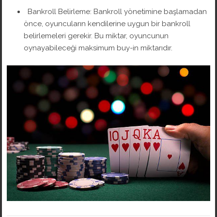
Bankroll Belirleme: Bankroll yönetimine başlamadan
önce, oyuncuların kendilerine uygun bir bankroll
belirlemeleri gerekir. Bu miktar, oyuncunun
oynayabileceği maksimum buy-in miktarıdır.