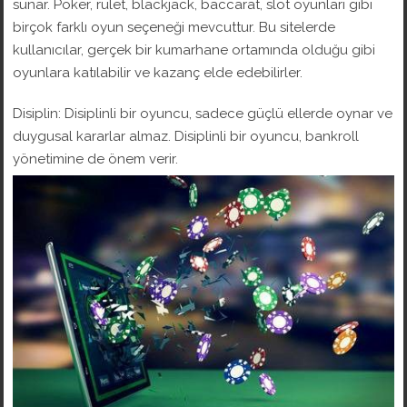
sunar. Poker, rulet, blackjack, baccarat, slot oyunları gibi
birçok farklı oyun seçeneği mevcuttur. Bu sitelerde
kullanıcılar, gerçek bir kumarhane ortamında olduğu gibi
oyunlara katılabilir ve kazanç elde edebilirler.
Disiplin: Disiplinli bir oyuncu, sadece güçlü ellerde oynar ve
duygusal kararlar almaz. Disiplinli bir oyuncu, bankroll
yönetimine de önem verir.