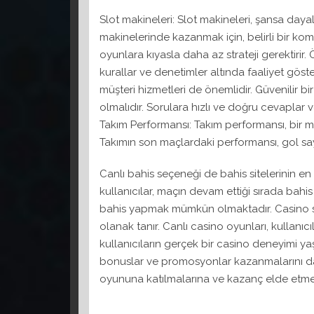
Slot makineleri: Slot makineleri, şansa dayalı
makinelerinde kazanmak için, belirli bir ko
oyunlara kıyasla daha az strateji gerektirir. Önc
kurallar ve denetimler altında faaliyet gösterirl
müşteri hizmetleri de önemlidir. Güvenilir bi
olmalıdır. Sorulara hızlı ve doğru cevaplar vere
Takım Performansı: Takım performansı, bir m
Takımın son maçlardaki performansı, gol sayıl
Canlı bahis seçeneği de bahis sitelerinin en
kullanıcılar, maçın devam ettiği sırada bah
bahis yapmak mümkün olmaktadır. Casino site
olanak tanır. Canlı casino oyunları, kullanıc
kullanıcıların gerçek bir casino deneyimi yaşa
bonuslar ve promosyonlar kazanmalarını da 
oyununa katılmalarına ve kazanç elde etmel