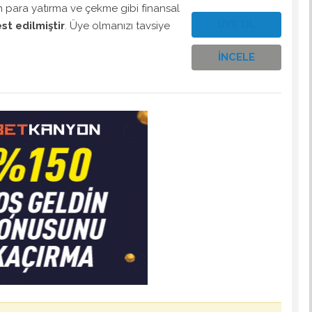
n para yatırma ve çekme gibi finansal
ÜYE OL
st edilmiştir
. Üye olmanızı tavsiye
İNCELE