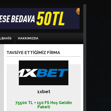
LBAHIS
HAKKIMIZDA
TAVSIYE ETTIĞIMIZ FIRMA
1xbet
75500 TL + 150 FS Hoş Geldin
Paketi