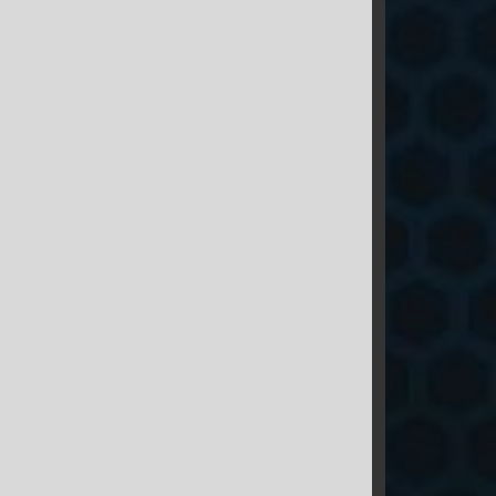
Belugabahis Giriş
belugabahis 826
benjabet434
Benjabet Giriş
benjabet 434
betadonis1122
Betadonis Giriş
betadonis 1122
betandyou-089192
Betandyou Giriş
betandyou-089192
betaverse353
Betaverse Giriş
betaverse 353
betbaba938
Betbaba Giriş
betbaba 938
betbey670
Betbey Giriş
betbey 670
betbigo633
Betbigo Giriş
betbigo 633
betboo843
Betboo Giriş
betboo 843