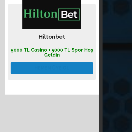
Bahigo Giriş
bahigo 1030
bahisal892
Bahisal Giriş
bahisal 892
bahiscasino542
Bahiscasino Giriş
bahiscasino 542
Hiltonbet
bahislion590
Bahislion Giriş
5000 TL Casino + 5000 TL Spor Hoş
bahislion 590
Geldin
495bahisnow
Bahisnow Giriş
495 bahisnow
HEMEN ÜYE OL
bahissenin556
Bahissenin Giriş
bahissenin 556
bahsegel1203
Bahsegel Giriş
bahsegel 1203
basaribet439
Basaribet Giriş
basaribet 439
baymavi924
Baymavi Giriş
baymavi 924
belugabahis826