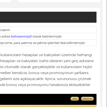
issenin
i adresi
bahissenin556
olarak belirlenmiştir.
ye olma, para yatırma ve çekme işlemleri test edilmemiştir.
ri, kullanıcıların hesapları ve bakiyeleri üzerinde herhangi
hesapları ve bakiyeleri, bahis sitesinin yeni giriş adresine
le otomatik olarak gerçekleştirilir ve kullanıcıların hiçbir
metleri temsilcisi, bonus veya promosyonun şartlarını,
gelerini size açıklayacaktır. Ayrıca, sorununuzu çözmek
ğinde bonus veya promosyonu hesabınıza ekleyebilirler.