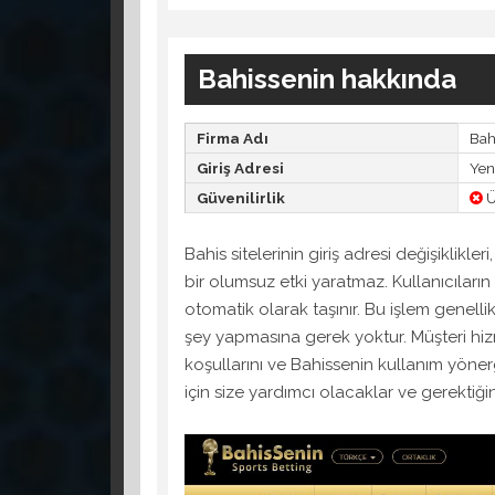
Bahissenin hakkında
Firma Adı
Bah
Giriş Adresi
Yen
Güvenilirlik
Ü
Bahis sitelerinin giriş adresi değişiklikle
bir olumsuz etki yaratmaz. Kullanıcıların 
otomatik olarak taşınır. Bu işlem genellik
şey yapmasına gerek yoktur. Müşteri hiz
koşullarını ve Bahissenin kullanım yöner
için size yardımcı olacaklar ve gerekti