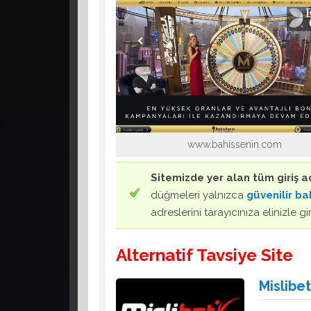
www.bahissenin.com
Sitemizde yer alan tüm giriş a
düğmeleri yalnızca
güvenilir ba
adreslerini tarayıcınıza elinizle gire
Alternatif Tavsiye Site
Mislibet