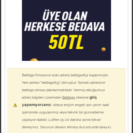
Betbigo firmasının eski adresi
betbigo631
kapanmıştır.
Yeni adresi "betbigo633" olmuştur. Sonraki adresinin
betbigo
olması planlanmaktadır. Vermiş olduğumuz
adres bilgileri üzerinden
Betbigo
sitesine
giriş
yapamıyorsanız
; siteye erişim engeli son yarım saat
içerisinde uygulanmış veya teknik bir güncelleme
yapılıyor olabilir. Lütfen 15-20 dakika sonra tekrar
deneyiniz. Sorunun devam etmesi durumunda tarayıcı