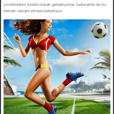
yöntemlerini sürekli olarak geliştiriyorlar. Gelecekte de bu
trendin devam etmesi bekleniyor.