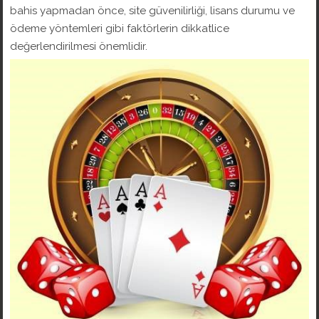
bahis yapmadan önce, site güvenilirliği, lisans durumu ve
ödeme yöntemleri gibi faktörlerin dikkatlice
değerlendirilmesi önemlidir.