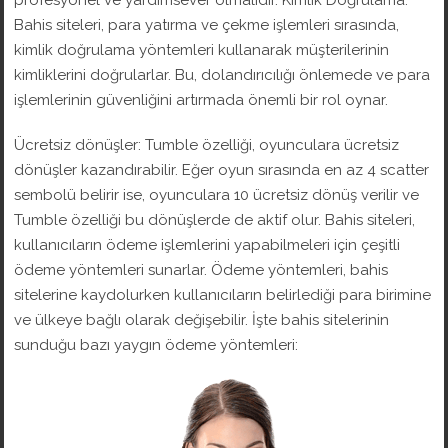
profesyonel ve yardımsever olmalıdır. Kimlik Doğrulama:
Bahis siteleri, para yatırma ve çekme işlemleri sırasında,
kimlik doğrulama yöntemleri kullanarak müşterilerinin
kimliklerini doğrularlar. Bu, dolandırıcılığı önlemede ve para
işlemlerinin güvenliğini artırmada önemli bir rol oynar.
Ücretsiz dönüşler: Tumble özelliği, oyunculara ücretsiz
dönüşler kazandırabilir. Eğer oyun sırasında en az 4 scatter
sembolü belirir ise, oyunculara 10 ücretsiz dönüş verilir ve
Tumble özelliği bu dönüşlerde de aktif olur. Bahis siteleri,
kullanıcıların ödeme işlemlerini yapabilmeleri için çeşitli
ödeme yöntemleri sunarlar. Ödeme yöntemleri, bahis
sitelerine kaydolurken kullanıcıların belirlediği para birimine
ve ülkeye bağlı olarak değişebilir. İşte bahis sitelerinin
sunduğu bazı yaygın ödeme yöntemleri: