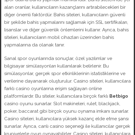
alan oranlar, kullanıcıların kazançlarını artırabilecekleri bir
diğer önemli faktördür. Bahis siteleri, kullanıcıların güvenli
bir şekilde bahis yapmalarını sağlamak için SSL sertifikaları,
lisanslar ve diğer güvenlik önlemlerini kullanır. Ayrıca, bahis
siteleri, kullanıcıların mobil cihazları üzerinden bahis
yapmalarına da olanak tanır.
Sanal spor oyunlarında sonuçlar, özel yazılımlar ve
bilgisayar simülasyonları kullanılarak belirlenir. Bu
simülasyonlar, gerçek spor etkinliklerinin istatistiklerine ve
verilerine dayanarak oluşturulur. Casino siteleri, kullanıcılara
farklı casino oyunlarına erişim sağlayan online
platformlardır. Bu siteler, kullanıcılara birçok farklı
Betbigo
casino oyunu sunarlar. Slot makineleri, rulet, blackjack,
poker, baccarat gibi birçok oyunu oynama imkanı sunarlar.
Casino siteleri, kullanıcılara yüksek kazanç elde etme şansı
sunarlar. Ayrıca, canlı casino seçeneği ile kullanıcılar gerçek
krupiyelerle oyun oynayabilirler. Casino siteleri, kullanıcılara