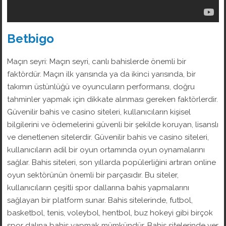
Betbigo
Maçın seyri: Maçın seyri, canlı bahislerde önemli bir
faktördür. Maçın ilk yarısında ya da ikinci yarısında, bir
takımın üstünlüğü ve oyuncuların performansı, doğru
tahminler yapmak için dikkate alınması gereken faktörlerdir.
Güvenilir bahis ve casino siteleri, kullanıcıların kişisel
bilgilerini ve ödemelerini güvenli bir şekilde koruyan, lisanslı
ve denetlenen sitelerdir. Güvenilir bahis ve casino siteleri,
kullanıcıların adil bir oyun ortamında oyun oynamalarını
sağlar. Bahis siteleri, son yıllarda popülerliğini artıran online
oyun sektörünün önemli bir parçasıdır. Bu siteler,
kullanıcıların çeşitli spor dallarına bahis yapmalarını
sağlayan bir platform sunar. Bahis sitelerinde, futbol,
basketbol, tenis, voleybol, hentbol, buz hokeyi gibi birçok
spor dalına bahis yapmak mümkündür. Bahis sitelerinde yer