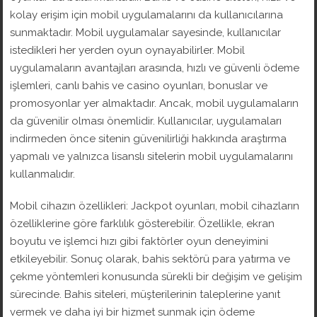
kolay erişim için mobil uygulamalarını da kullanıcılarına
sunmaktadır. Mobil uygulamalar sayesinde, kullanıcılar
istedikleri her yerden oyun oynayabilirler. Mobil
uygulamaların avantajları arasında, hızlı ve güvenli ödeme
işlemleri, canlı bahis ve casino oyunları, bonuslar ve
promosyonlar yer almaktadır. Ancak, mobil uygulamaların
da güvenilir olması önemlidir. Kullanıcılar, uygulamaları
indirmeden önce sitenin güvenilirliği hakkında araştırma
yapmalı ve yalnızca lisanslı sitelerin mobil uygulamalarını
kullanmalıdır.
Mobil cihazın özellikleri: Jackpot oyunları, mobil cihazların
özelliklerine göre farklılık gösterebilir. Özellikle, ekran
boyutu ve işlemci hızı gibi faktörler oyun deneyimini
etkileyebilir. Sonuç olarak, bahis sektörü para yatırma ve
çekme yöntemleri konusunda sürekli bir değişim ve gelişim
sürecinde. Bahis siteleri, müşterilerinin taleplerine yanıt
vermek ve daha iyi bir hizmet sunmak için ödeme