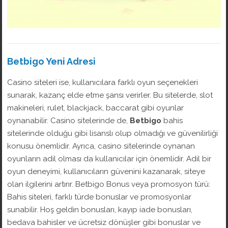
Betbigo Yeni Adresi
Casino siteleri ise, kullanıcılara farklı oyun seçenekleri
sunarak, kazanç elde etme şansı verirler. Bu sitelerde, slot
makineleri, rulet, blackjack, baccarat gibi oyunlar
oynanabilir. Casino sitelerinde de,
Betbigo
bahis
sitelerinde olduğu gibi lisanslı olup olmadığı ve güvenilirliği
konusu önemlidir. Ayrıca, casino sitelerinde oynanan
oyunların adil olması da kullanıcılar için önemlidir. Adil bir
oyun deneyimi, kullanıcıların güvenini kazanarak, siteye
olan ilgilerini artırır. Betbigo Bonus veya promosyon türü:
Bahis siteleri, farklı türde bonuslar ve promosyonlar
sunabilir. Hoş geldin bonusları, kayıp iade bonusları,
bedava bahisler ve ücretsiz dönüşler gibi bonuslar ve