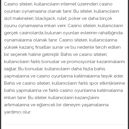
Casino siteleri, kullanıcıların internet üzerinden casino
oyunları oynamasına olanak tanır. Bu siteler, kullanıcıların
slot makineleri, blackjack, rulet, poker ve daha birçok
oyunu oynamasına imkan verir. Casino siteleri, kullanıcıların
gerçek casinolarda bulunan oyunları evlerinin rahatlığında
oynamalarına olanak tanır. Casino siteleri, kullanıcılarına
yüksek kazanç fırsatları sunar ve bu nedenle tercih edilen
bir seçenek haline gelmiştir. Bahis ve casino siteleri,
kullanıcıların farklı bonuslar ve promosyonlar kazanmalarını
sağlar. Bu bonuslar, kullanıcıların daha fazla bahis
yapmalarına ve casino oyunlarına katılmalarına teşvik eder.
Bahis ve casino siteleri, kullanıcıların farklı spor etkinliklerine
bahis yapmalarına ve farklı casino oyunlarına katılmalarına
imkan tanır. Bu siteler, kullanıcıların kazançlarını
artırmalarına ve eğlenceli bir deneyim yaşamalarına
yardımcı olur.