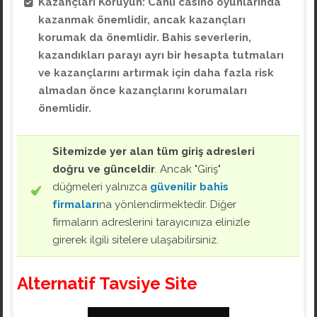
Kazançları Koruyun: Canlı casino oyunlarında
kazanmak önemlidir, ancak kazançları
korumak da önemlidir. Bahis severlerin,
kazandıkları parayı ayrı bir hesapta tutmaları
ve kazançlarını artırmak için daha fazla risk
almadan önce kazançlarını korumaları
önemlidir.
Sitemizde yer alan tüm giriş adresleri
doğru ve günceldir
. Ancak "Giriş"
düğmeleri yalnızca
güvenilir bahis
firmaları
na yönlendirmektedir. Diğer
firmaların adreslerini tarayıcınıza elinizle
girerek ilgili sitelere ulaşabilirsiniz.
Alternatif Tavsiye Site