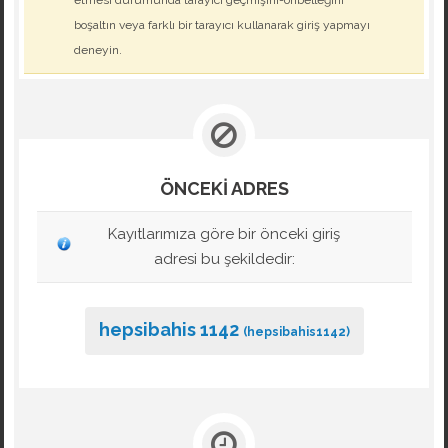
etmesi durumunda tarayıcı geçmişini-önbelleğini
boşaltın veya farklı bir tarayıcı kullanarak giriş yapmayı
deneyin.
ÖNCEKI ADRES
Kayıtlarımıza göre bir önceki giriş
adresi bu şekildedir:
hepsibahis 1142
(hepsibahis1142)