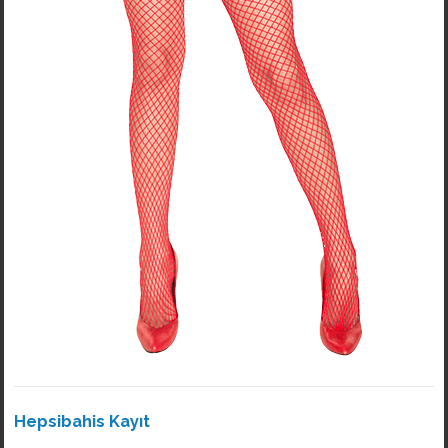
Hepsibahis Kayıt