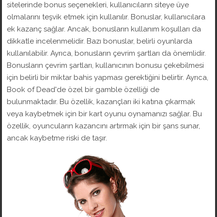
sitelerinde bonus seçenekleri, kullanıcıların siteye üye
olmalarını teşvik etmek için kullanılır. Bonuslar, kullanıcılara
ek kazanç sağlar. Ancak, bonusların kullanım koşulları da
dikkatle incelenmelidir. Bazı bonuslar, belirli oyunlarda
kullanılabilir. Ayrıca, bonusların çevrim şartları da önemlidir.
Bonusların çevrim şartları, kullanıcının bonusu çekebilmesi
için belirli bir miktar bahis yapması gerektiğini belirtir. Ayrıca,
Book of Dead'de özel bir gamble özelliği de
bulunmaktadır. Bu özellik, kazançları iki katına çıkarmak
veya kaybetmek için bir kart oyunu oynamanızı sağlar. Bu
özellik, oyuncuların kazancını artırmak için bir şans sunar,
ancak kaybetme riski de taşır.