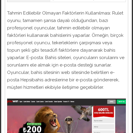
Tahmin Edilebilir Olmayan Faktörlerin Kullanılması: Rulet
oyunu, tamamen şansa dayalı olduğundan, bazı
profesyonel oyuncular, tahmin edilebilir olmayan
faktörleri kullanarak bahislerini yaparlar. Örneğin, birçok
profesyonel oyuncu, tekerleklerin çarpışması veya
topun şekli gibi tesadüfi faktörlere dayanarak bahis
yaparlar. E-posta: Bahis siteleri, oyuncuların sorularını ve
sorunlarını ele almak için e-posta desteği sunarlar.
Oyuncular, bahis sitesinin web sitesinde belirtilen e-
posta Hepsibahis adreslerine bir e-posta göndererek,
müşteri hizmetleri ekibiyle iletişime geçebilirler.