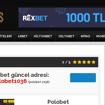
ITELERI
1XBET
HILTONBET
CELTABET
SPINO
MOBI
2
/ 5
bet güncel adresi:
GIRIŞ
lobet1036
(
polobet 1036
)
Polobet