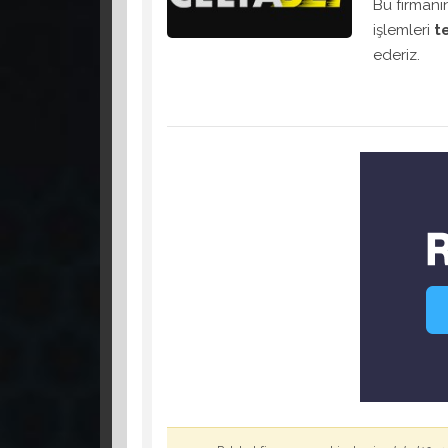
Bu firmanı
işlemleri
te
ederiz.