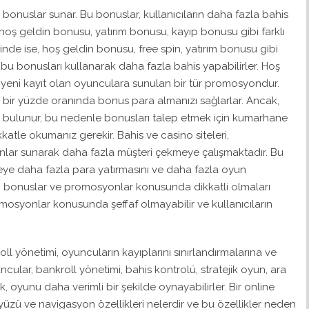
tli bonuslar sunar. Bu bonuslar, kullanıcıların daha fazla bahis
 hoş geldin bonusu, yatırım bonusu, kayıp bonusu gibi farklı
nde ise, hoş geldin bonusu, free spin, yatırım bonusu gibi
ar, bu bonusları kullanarak daha fazla bahis yapabilirler. Hoş
 yeni kayıt olan oyunculara sunulan bir tür promosyondur.
rli bir yüzde oranında bonus para almanızı sağlarlar. Ancak,
rı bulunur, bu nedenle bonusları talep etmek için kumarhane
atle okumanız gerekir. Bahis ve casino siteleri,
onlar sunarak daha fazla müşteri çekmeye çalışmaktadır. Bu
teye daha fazla para yatırmasını ve daha fazla oyun
rın bonuslar ve promosyonlar konusunda dikkatli olmaları
omosyonlar konusunda şeffaf olmayabilir ve kullanıcıların
 yönetimi, oyuncuların kayıplarını sınırlandırmalarına ve
ncular, bankroll yönetimi, bahis kontrolü, stratejik oyun, ara
 oyunu daha verimli bir şekilde oynayabilirler. Bir online
ayüzü ve navigasyon özellikleri nelerdir ve bu özellikler neden