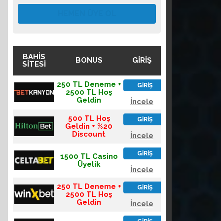
HEMEN ÜYE OL