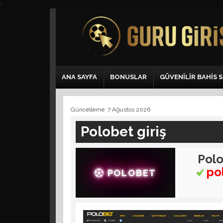
\
ANA SAYFA
BONUSLAR
GÜVENILIR BAHIS S
Güncelleme: 7 Ağustos 2026
Polobet giriş
Polo
po
POLOBET