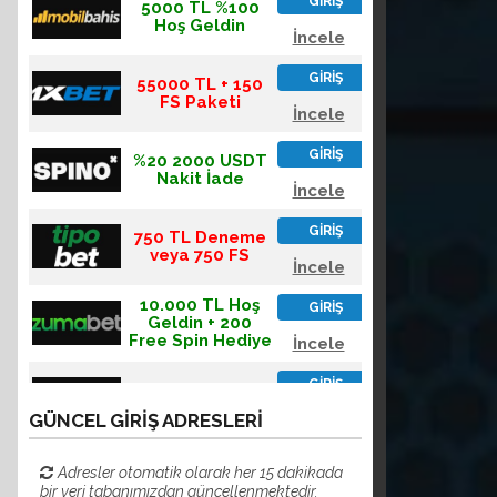
GÜNCEL GIRIŞ ADRESLERI
Adresler otomatik olarak her 15 dakikada
bir veri tabanımızdan güncellenmektedir.