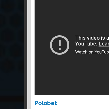
Polobet