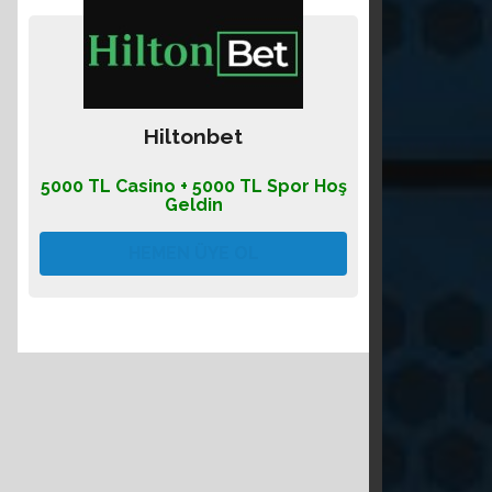
Bahigo Giriş
bahigo 1030
bahisal892
Bahisal Giriş
bahisal 892
bahiscasino542
Bahiscasino Giriş
bahiscasino 542
Hiltonbet
bahislion590
Bahislion Giriş
5000 TL Casino + 5000 TL Spor Hoş
bahislion 590
Geldin
495bahisnow
Bahisnow Giriş
495 bahisnow
HEMEN ÜYE OL
bahissenin556
Bahissenin Giriş
bahissenin 556
bahsegel1203
Bahsegel Giriş
bahsegel 1203
basaribet439
Basaribet Giriş
basaribet 439
baymavi924
Baymavi Giriş
baymavi 924
belugabahis826