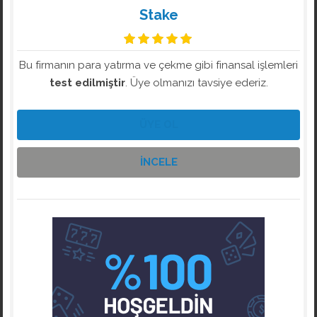
Stake
Bu firmanın para yatırma ve çekme gibi finansal işlemleri
test edilmiştir
. Üye olmanızı tavsiye ederiz.
ÜYE OL
İNCELE