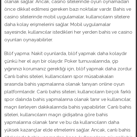
olanak sağlar. Ancak, casino sitelerinde oyun oynamadan
önce dikkat edilmesi gereken bazı noktalar vardır. Bahis ve
casino sitelerinde mobil uygulamalar, kullanıcıların sitelere
daha kolay erişmelerini sağlar. Mobil uygulamalar
sayesinde, kullanıcılar istedikleri her yerden bahis ve casino
oyunları oynayabilirler.
Blöf yapma: Nakit oyunlarda, blöf yapmak daha kolaydır
çünkü her el ayrı bir olaydır. Poker turnuvalarında, çip
yığınınızı korumanız gerektiği için, blöf yapmak daha zordur.
Canlı bahis siteleri, kullanıcıların spor müsabakaları
sırasında bahis yapmalarına olanak tanıyan online oyun
platformlarıdır. Canlı bahis siteleri, kullanıcıların birçok farklı
spor dalında bahis yapmalarına olanak tanır ve kullanıcılar,
maçın ilerleyen dakikalarında bahis yapabilirler. Canlı bahis
siteleri, kullanıcıların maçın gidişatına göre bahis
yapmalarına olanak tanır ve bu da kullanıcıların daha
yüksek kazançlar elde etmelerini sağlar. Ancak, canlı bahis