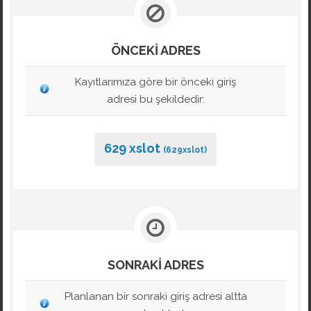
ÖNCEKI ADRES
Kayıtlarımıza göre bir önceki giriş
adresi bu şekildedir:
629 xslot
(629xslot)
SONRAKI ADRES
Planlanan bir sonraki giriş adresi altta