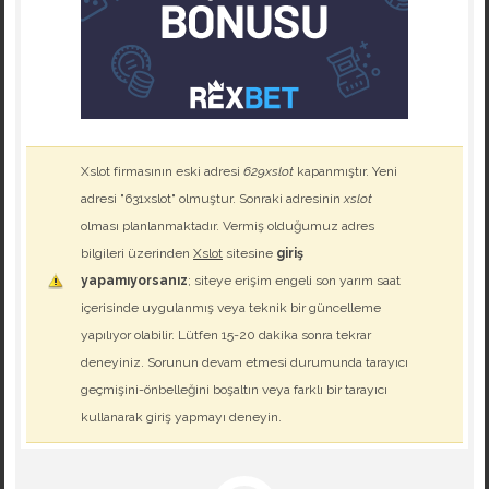
Xslot firmasının eski adresi
629xslot
kapanmıştır. Yeni
adresi "631xslot" olmuştur. Sonraki adresinin
xslot
olması planlanmaktadır. Vermiş olduğumuz adres
bilgileri üzerinden
Xslot
sitesine
giriş
yapamıyorsanız
; siteye erişim engeli son yarım saat
içerisinde uygulanmış veya teknik bir güncelleme
yapılıyor olabilir. Lütfen 15-20 dakika sonra tekrar
deneyiniz. Sorunun devam etmesi durumunda tarayıcı
geçmişini-önbelleğini boşaltın veya farklı bir tarayıcı
kullanarak giriş yapmayı deneyin.