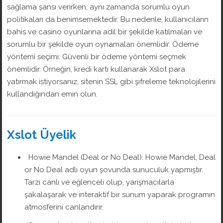
sağlama şansı verirken, aynı zamanda sorumlu oyun
politikaları da benimsemektedir. Bu nedenle, kullanıcıların
bahis ve casino oyunlarına adil bir şekilde katılmaları ve
sorumlu bir şekilde oyun oynamaları önemlidir. Ödeme
yöntemi seçimi: Güvenli bir ödeme yöntemi seçmek
önemlidir. Örneğin, kredi kartı kullanarak Xslot para
yatırmak istiyorsanız, sitenin SSL gibi şifreleme teknolojilerini
kullandığından emin olun.
Xslot Üyelik
Howie Mandel (Deal or No Deal): Howie Mandel, Deal
or No Deal adlı oyun şovunda sunuculuk yapmıştır.
Tarzı canlı ve eğlenceli olup, yarışmacılarla
şakalaşarak ve interaktif bir sunum yaparak programın
atmosferini canlandırır.