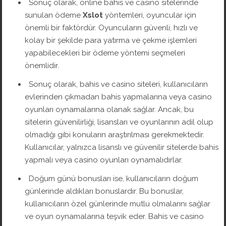
Sonuç olarak, online bahis ve casino sitelerinde
sunulan ödeme
Xslot
yöntemleri, oyuncular için
önemli bir faktördür. Oyuncuların güvenli, hızlı ve
kolay bir şekilde para yatırma ve çekme işlemleri
yapabilecekleri bir ödeme yöntemi seçmeleri
önemlidir.
Sonuç olarak, bahis ve casino siteleri, kullanıcıların
evlerinden çıkmadan bahis yapmalarına veya casino
oyunları oynamalarına olanak sağlar. Ancak, bu
sitelerin güvenilirliği, lisansları ve oyunlarının adil olup
olmadığı gibi konuların araştırılması gerekmektedir.
Kullanıcılar, yalnızca lisanslı ve güvenilir sitelerde bahis
yapmalı veya casino oyunları oynamalıdırlar.
Doğum günü bonusları ise, kullanıcıların doğum
günlerinde aldıkları bonuslardır. Bu bonuslar,
kullanıcıların özel günlerinde mutlu olmalarını sağlar
ve oyun oynamalarına teşvik eder. Bahis ve casino