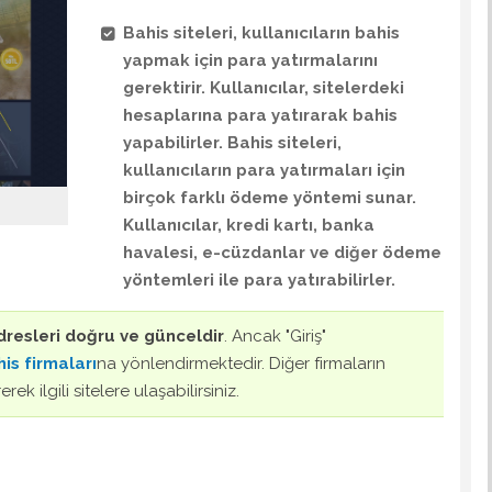
Bahis siteleri, kullanıcıların bahis
yapmak için para yatırmalarını
gerektirir. Kullanıcılar, sitelerdeki
hesaplarına para yatırarak bahis
yapabilirler. Bahis siteleri,
kullanıcıların para yatırmaları için
birçok farklı ödeme yöntemi sunar.
Kullanıcılar, kredi kartı, banka
havalesi, e-cüzdanlar ve diğer ödeme
yöntemleri ile para yatırabilirler.
dresleri doğru ve günceldir
. Ancak "Giriş"
his firmaları
na yönlendirmektedir. Diğer firmaların
rek ilgili sitelere ulaşabilirsiniz.