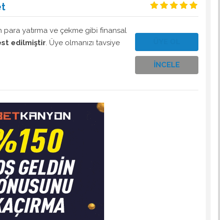
t
n para yatırma ve çekme gibi finansal
ÜYE OL
st edilmiştir
. Üye olmanızı tavsiye
İNCELE