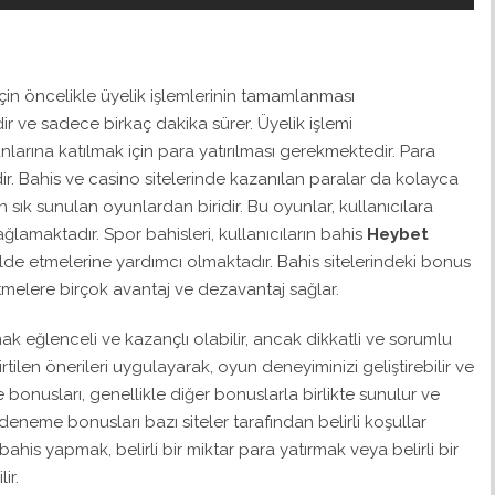
çin öncelikle üyelik işlemlerinin tamamlanması
ir ve sadece birkaç dakika sürer. Üyelik işlemi
arına katılmak için para yatırılması gerekmektedir. Para
idir. Bahis ve casino sitelerinde kazanılan paralar da kolayca
 en sık sunulan oyunlardan biridir. Bu oyunlar, kullanıcılara
ğlamaktadır. Spor bahisleri, kullanıcıların bahis
Heybet
e etmelerine yardımcı olmaktadır. Bahis sitelerindeki bonus
letmelere birçok avantaj ve dezavantaj sağlar.
k eğlenceli ve kazançlı olabilir, ancak dikkatli ve sorumlu
tilen önerileri uygulayarak, oyun deneyiminizi geliştirebilir ve
 bonusları, genellikle diğer bonuslarla birlikte sunulur ve
 deneme bonusları bazı siteler tarafından belirli koşullar
r bahis yapmak, belirli bir miktar para yatırmak veya belirli bir
ir.