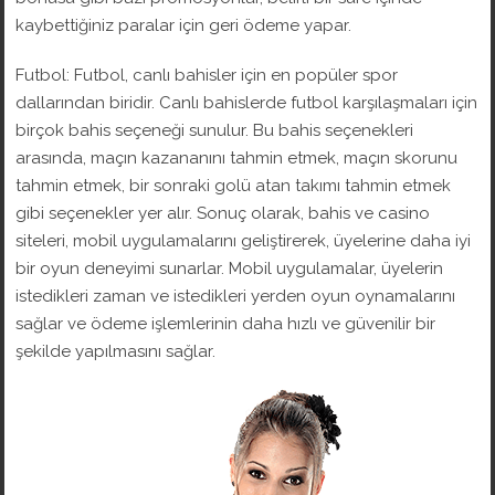
kaybettiğiniz paralar için geri ödeme yapar.
Futbol: Futbol, canlı bahisler için en popüler spor
dallarından biridir. Canlı bahislerde futbol karşılaşmaları için
birçok bahis seçeneği sunulur. Bu bahis seçenekleri
arasında, maçın kazananını tahmin etmek, maçın skorunu
tahmin etmek, bir sonraki golü atan takımı tahmin etmek
gibi seçenekler yer alır. Sonuç olarak, bahis ve casino
siteleri, mobil uygulamalarını geliştirerek, üyelerine daha iyi
bir oyun deneyimi sunarlar. Mobil uygulamalar, üyelerin
istedikleri zaman ve istedikleri yerden oyun oynamalarını
sağlar ve ödeme işlemlerinin daha hızlı ve güvenilir bir
şekilde yapılmasını sağlar.