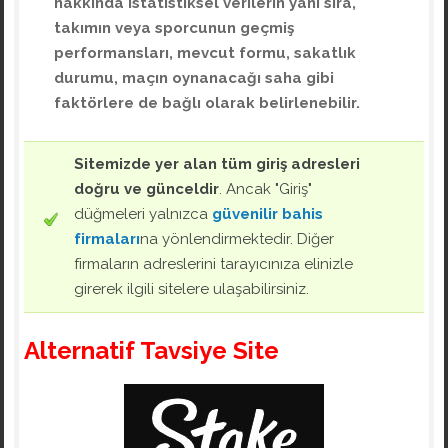
hakkında istatistiksel verilerin yanı sıra,
takımın veya sporcunun geçmiş
performansları, mevcut formu, sakatlık
durumu, maçın oynanacağı saha gibi
faktörlere de bağlı olarak belirlenebilir.
Sitemizde yer alan tüm giriş adresleri
doğru ve günceldir
. Ancak "Giriş"
düğmeleri yalnızca
güvenilir bahis
firmaları
na yönlendirmektedir. Diğer
firmaların adreslerini tarayıcınıza elinizle
girerek ilgili sitelere ulaşabilirsiniz.
Alternatif Tavsiye Site