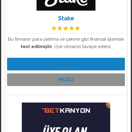
Stake
Bu firmanın para yatırma ve çekme gibi finansal işlemleri
test edilmiştir
. Üye olmanızı tavsiye ederiz.
ÜYE OL
İNCELE