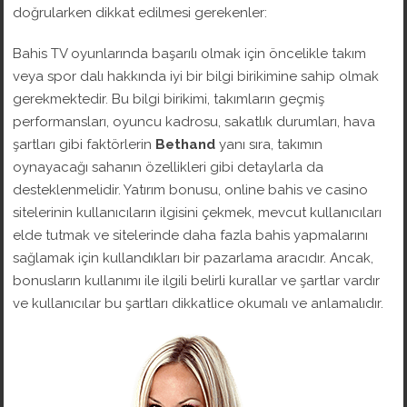
doğrularken dikkat edilmesi gerekenler:
Bahis TV oyunlarında başarılı olmak için öncelikle takım
veya spor dalı hakkında iyi bir bilgi birikimine sahip olmak
gerekmektedir. Bu bilgi birikimi, takımların geçmiş
performansları, oyuncu kadrosu, sakatlık durumları, hava
şartları gibi faktörlerin
Bethand
yanı sıra, takımın
oynayacağı sahanın özellikleri gibi detaylarla da
desteklenmelidir. Yatırım bonusu, online bahis ve casino
sitelerinin kullanıcıların ilgisini çekmek, mevcut kullanıcıları
elde tutmak ve sitelerinde daha fazla bahis yapmalarını
sağlamak için kullandıkları bir pazarlama aracıdır. Ancak,
bonusların kullanımı ile ilgili belirli kurallar ve şartlar vardır
ve kullanıcılar bu şartları dikkatlice okumalı ve anlamalıdır.