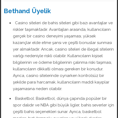
Bethand Üyelik
Casino siteleri de bahis siteleri gibi bazı avantajlar ve
riskler taşımaktadır. Avantajları arasında, kullanıcıların
gerçek bir casino deneyimi yaşaması, yüksek
kazançlar elde etme şansı ve çeşitli bonuslar sunması
yer almaktadır. Ancak, casino siteleri de illegal sitelerin
varlığı nedeniyle riskli olabilir. Kullanıcıların kişisel
bilgilerinin ve ödeme bilgilerinin çalınma riski taşıması,
kullanıcıların dikkatli olması gereken bir konudur.
Ayrıca, casino sitelerinde oynarken kontrolsüz bir
şekilde para harcamak, kullanıcıların maddi kayıplar
yaşamasına neden olabilir.
Basketbol: Basketbol, dünya çapında popüler bir
spor dalıdır ve NBA gibi büyük ligler, bahis severler için
çeşitli bahis seçenekleri sunar. Ayrıca, basketbol