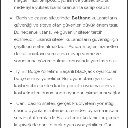
maçları, hızlı tempolu oyunları ve yüksek skorlar
nedeniyle yüksek bahis oranlarına sahip olabilir.
Bahis ve casino sitelerinde,
Bethand
kullanıcıların
güvenliği ve siteye olan güvenleri büyük önem taşır.
Bu nedenle, lisanslı ve güvenilir siteler tercih
edilmelidir. Lisanslı siteler, kullanıcıların güvenliği için
çeşitli önlemler almaktadır. Ayrıca, müşteri hizmetleri
de kullanıcıların sorularına cevap verme ve
sorunlarına çözüm bulma konusunda yardımcı olur.
İyi Bir Bütçe Yönetimi: Başarılı blackjack oyuncuları,
bütçelerini iyi yönetirler. Bu, oyuncuların yalnızca
kaybedebilecekleri kadar para ile oynamalarını ve
kaybetmeleri durumunda oyundan çıkmalarını sağlar.
Canlı casino siteleri, gerçek krupiyelerin yönettiği
casino oyunlarını internet üzerinden oynama imkanı
sunan platformlardır. Bu sitelerde, kullanıcılar gerçek
krupiyelerle canlı olarak oyun oynayabilirler. Canlı