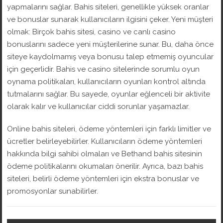
yapmalarını sağlar. Bahis siteleri, genellikle yüksek oranlar
ve bonuslar sunarak kullanıcıların ilgisini çeker. Yeni müşteri
olmak: Birçok bahis sitesi, casino ve canlı casino
bonuslarını sadece yeni müşterilerine sunar. Bu, daha önce
siteye kaydolmamış veya bonusu talep etmemiş oyuncular
için geçerlidir. Bahis ve casino sitelerinde sorumlu oyun
oynama politikaları, kullanıcıların oyunları kontrol altında
tutmalarını sağlar. Bu sayede, oyunlar eğlenceli bir aktivite
olarak kalır ve kullanıcılar ciddi sorunlar yaşamazlar.
Online bahis siteleri, ödeme yöntemleri için farklı limitler ve
ücretler belirleyebilirler. Kullanıcıların ödeme yöntemleri
hakkında bilgi sahibi olmaları ve Bethand bahis sitesinin
ödeme politikalarını okumaları önerilir. Ayrıca, bazı bahis
siteleri, belirli ödeme yöntemleri için ekstra bonuslar ve
promosyonlar sunabilirler.