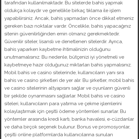
tarafından kullanılmaktadır. Bu sitelerde bahis yapmak
oldukça kolaydır ve genellikle birkaç tıklama ile işlem
yapabilirsiniz. Ancak, bahis yapmadan önce dikkat etmeniz
gereken bazı noktalar vardır. Öncelikle, bahis yapacağınız
sitenin güvenilirliğinden emin olmanız gerekmektedir.
Güvenilir siteler, lisanslı ve denetlenen sitelerdir. Ayrıca,
bahis yaparken kaybetme ihtimalinizin olduğunu
unutmamalısınız. Bu nedenle, bütçenizi iyi yönetmeli ve
kaybetmeye hazır olduğunuz miktarları bahis yapmalısınız.
Mobil bahis ve casino sitelerinde, kullanıcıların yanı sıra
bahis ve casino şirketleri de yer alır. Bu şirketler, mobil bahis
ve casino sitelerinin altyapısını sağlar ve oyunların güvenli
bir şekilde oynanmasını sağlarlar. Mobil bahis ve casino
siteleri, kullanıcıların para yatırma ve çekme işlemlerini
kolaylaştırmak için çeşitli ödeme yöntemleri sunarlar. Bu
yöntemler arasında kredi kartı, banka havalesi, e-cüzdanlar
ve daha birçok seçenek bulunur. Bonus ve promosyonlar,
çeşitli online platformlarda kullanıcılarına sunulan