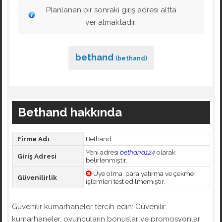
Planlanan bir sonraki giriş adresi altta
yer almaktadır:
bethand
(bethand)
Bethand hakkında
Firma Adı
Bethand
Yeni adresi
bethand124
olarak
Giriş Adresi
belirlenmiştir.
Üye olma, para yatırma ve çekme
Güvenilirlik
işlemleri test edilmemiştir.
Güvenilir kumarhaneler tercih edin: Güvenilir
kumarhaneler, oyuncuların bonuslar ve promosyonlar